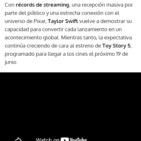
Con
récords de streaming
, una recepción masiva por
parte del público y una estrecha conexión con el
universo de Pixar,
Taylor Swift
vuelve a demostrar su
capacidad para convertir cada lanzamiento en un
acontecimiento global. Mientras tanto, la expectativa
continúa creciendo de cara al estreno de
Toy Story 5
,
programado para llegar a los cines el próximo 19 de
junio.