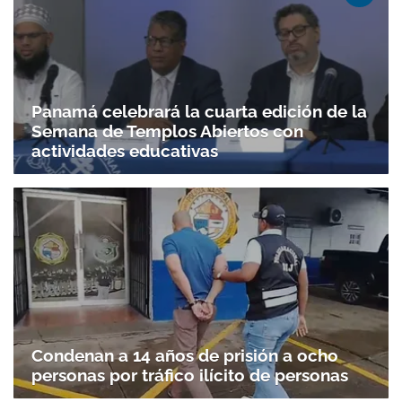
Panamá celebrará la cuarta edición de la
Semana de Templos Abiertos con
actividades educativas
Gracias por suscribirte a nuestro boletín.
ACEPTAR
Condenan a 14 años de prisión a ocho
personas por tráfico ilícito de personas