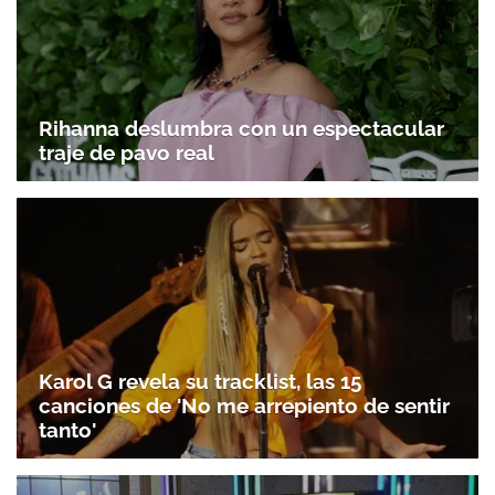
Rihanna deslumbra con un espectacular
traje de pavo real
Karol G revela su tracklist, las 15
canciones de 'No me arrepiento de sentir
tanto'