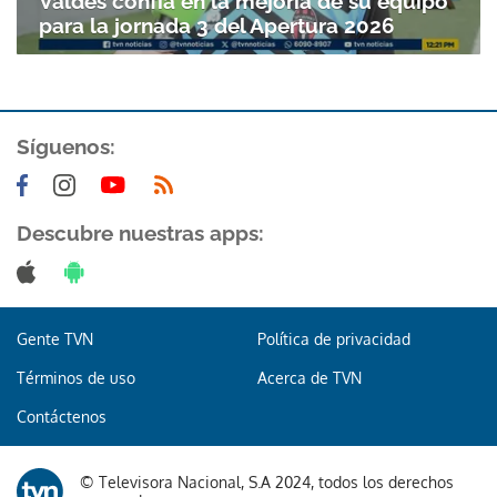
Valdés confía en la mejoría de su equipo
para la jornada 3 del Apertura 2026
Síguenos:
Descubre nuestras apps:
Gente TVN
Política de privacidad
Términos de uso
Acerca de TVN
Contáctenos
© Televisora Nacional, S.A 2024, todos los derechos