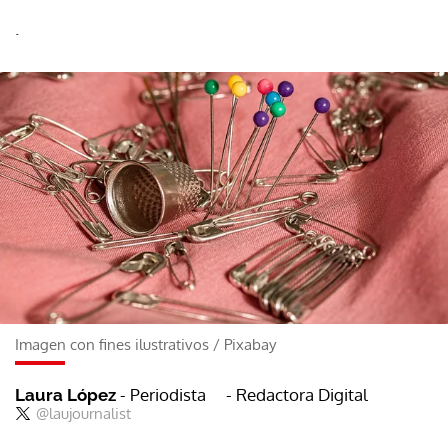
.
Imagen con fines ilustrativos
/
Pixabay
- Periodista
- Redactora Digital
Laura López
@laujournalist