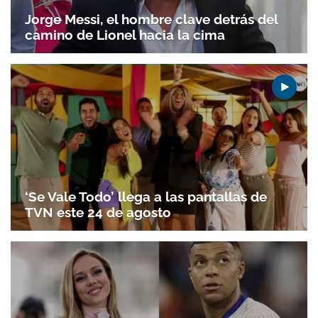
Jorge Messi, el hombre clave detrás del
camino de Lionel hacia la cima
‘Se Vale Todo’ llega a las pantallas de
TVN este 24 de agosto