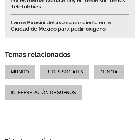
¡Ya es mamá! Así luce hoy el "bebé sol" de los
Teletubbies
Laura Pausini detuvo su concierto en la
Ciudad de México para pedir oxígeno
Temas relacionados
MUNDO
REDES SOCIALES
CIENCIA
INTERPRETACIÓN DE SUEÑOS