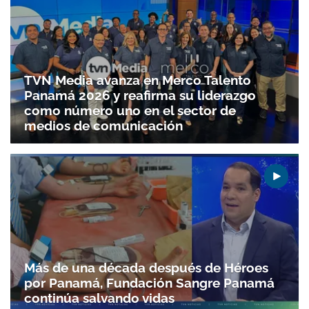
TVN Media avanza en Merco Talento
Panamá 2026 y reafirma su liderazgo
como número uno en el sector de
medios de comunicación
Más de una década después de Héroes
por Panamá, Fundación Sangre Panamá
continúa salvando vidas