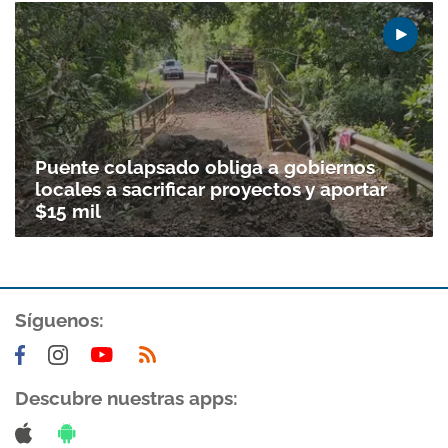
Puente colapsado obliga a gobiernos
locales a sacrificar proyectos y aportar
$15 mil
Gracias por suscribirte a nuestro boletín.
Síguenos:
ACEPTAR
Descubre nuestras apps: