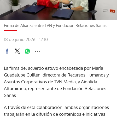
Firma de Alianza entre TVN y Fundación Relaciones Sanas
18 de junio 2026 - 12:10
La firma del acuerdo estuvo encabezada por María
Guadalupe Guillén, directora de Recursos Humanos y
Asuntos Corporativos de TVN Media, y Aidalida
Altamirano, representante de Fundación Relaciones
Sanas.
A través de esta colaboración, ambas organizaciones
trabajarán en la difusión de contenidos e iniciativas