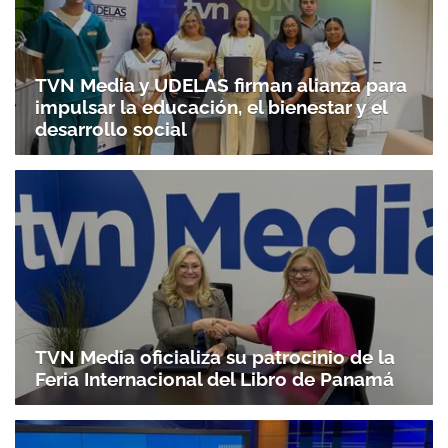
TVN Media y UDELAS firman alianza para
impulsar la educación, el bienestar y el
desarrollo social
TVN Media oficializa su patrocinio de la
Feria Internacional del Libro de Panamá