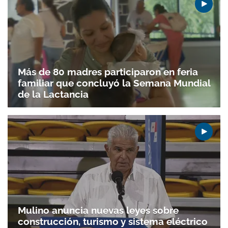
Más de 80 madres participaron en feria
familiar que concluyó la Semana Mundial
de la Lactancia
Mulino anuncia nuevas leyes sobre
construcción, turismo y sistema eléctrico