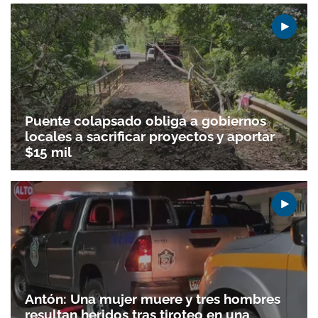
Puente colapsado obliga a gobiernos
locales a sacrificar proyectos y aportar
$15 mil
Antón: Una mujer muere y tres hombres
resultan heridos tras tiroteo en una