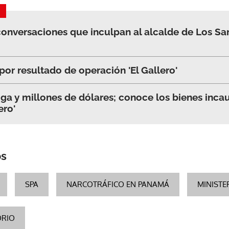
conversaciones que inculpan al alcalde de Los Sant
por resultado de operación 'El Gallero'
ga y millones de dólares; conoce los bienes inca
ero'
os
SPA
NARCOTRÁFICO EN PANAMÁ
MINISTE
ORIO