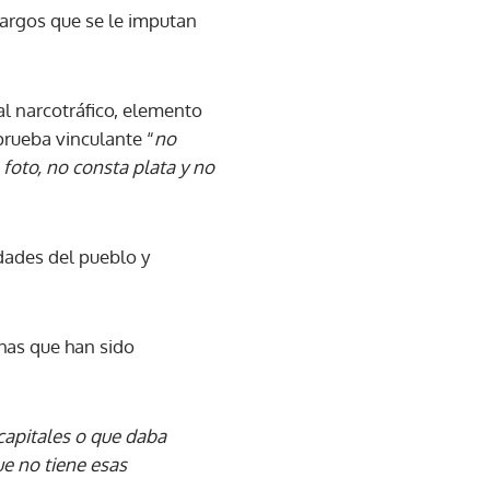
cargos que se le imputan
al narcotráfico, elemento
prueba vinculante “
no
foto, no consta plata y no
idades del pueblo y
chas que han sido
capitales o que daba
ue no tiene esas