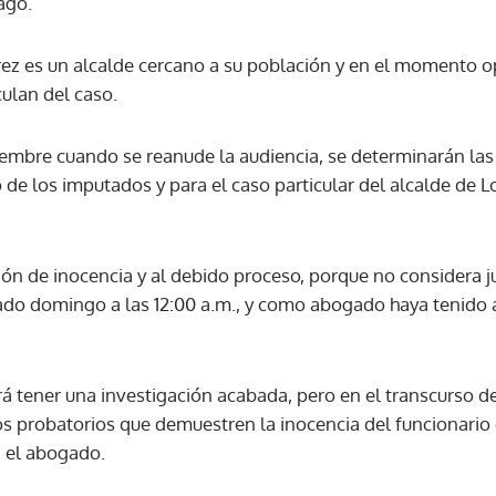
ago.
rez es un alcalde cercano a su población y en el momento 
ACEPTAR
ulan del caso.
iembre cuando se reanude la audiencia, se determinarán la
de los imputados y para el caso particular del alcalde de Los
ión de inocencia y al debido proceso, porque no considera j
ado domingo a las 12:00 a.m., y como abogado haya tenido ac
á tener una investigación acabada, pero en el transcurso d
 probatorios que demuestren la inocencia del funcionario d
 el abogado.