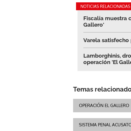
NOTICIAS RELACIONADAS
Fiscalía muestra 
Gallero'
Varela satisfecho 
Lamborghinis, dro
operación 'El Gall
Temas relacionad
OPERACIÓN EL GALLERO
SISTEMA PENAL ACUSAT