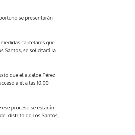
oportuno se presentarán
s medidas cautelares que
 Santos, se solicitará la
usto que el alcalde Pérez
ceso a él a las 10:00
e ese proceso se estarán
el distrito de Los Santos,