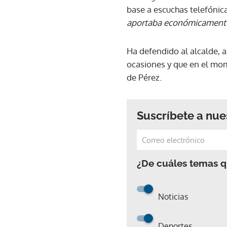
base a escuchas telefónic
aportaba económicamente 
Ha defendido al alcalde, 
ocasiones y que en el mo
de Pérez.
Suscríbete a nue
¿De cuáles temas qu
Noticias
Deportes