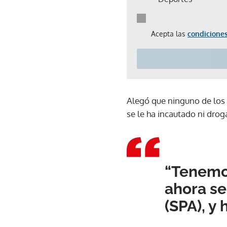
Acepta las
condiciones
Alegó que ninguno de los 
se le ha incautado ni droga
“Tenemos
ahora se
(SPA), y