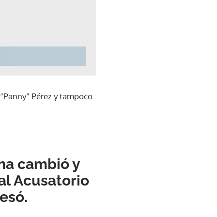
e “Panny” Pérez y tampoco
ma cambió y
al Acusatorio
esó.