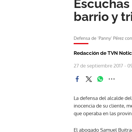
Escuchas 
barrio y t
Defensa de ‘Panny’ Pérez con
Redacción de TVN Notic
27 de septiembre 2017 - 0
La defensa del alcalde del
inocencia de su cliente, m
que operaba en las provinc
El abogado Samuel Buitrag