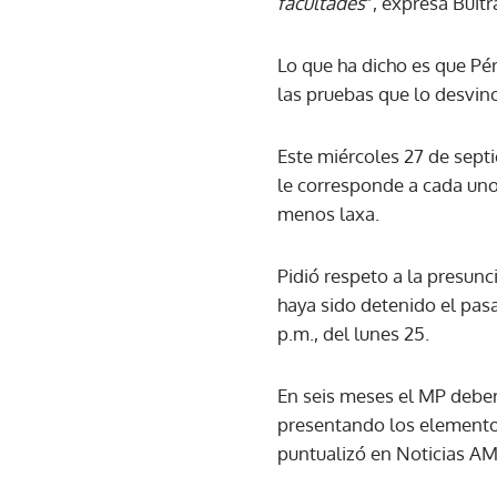
facultades
”, expresa Buitr
Lo que ha dicho es que Pé
las pruebas que lo desvinc
Este miércoles 27 de sept
le corresponde a cada uno 
menos laxa.
Pidió respeto a la presunc
haya sido detenido el pas
p.m., del lunes 25.
En seis meses el MP deber
presentando los elementos
puntualizó en Noticias AM