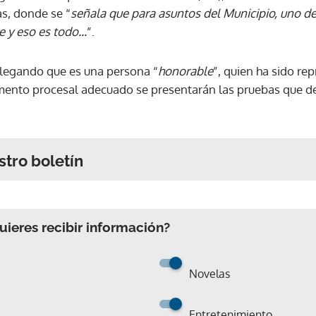
as, donde se “
señala que para asuntos del Municipio, uno de
y eso es todo...
”.
alegando que es una persona “
honorable
”, quien ha sido re
mento procesal adecuado se presentarán las pruebas que d
stro boletín
ieres recibir información?
Novelas
Entretenimiento