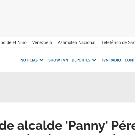
no de El Niño
Venezuela
Asamblea Nacional
Teleférico de Sa
NOTICIAS
SHOW TVN
DEPORTES
TVN RADIO
CONT
e alcalde 'Panny' Pér