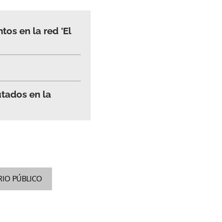
os en la red 'El
utados en la
RIO PÚBLICO