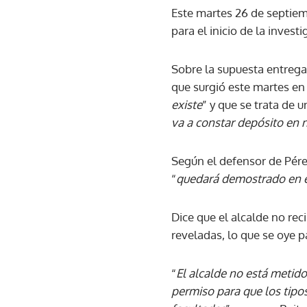
Este martes 26 de septiem
para el inicio de la invest
Sobre la supuesta entrega 
que surgió este martes en
existe
” y que se trata de 
va a constar depósito en 
Según el defensor de Pérez
“
quedará demostrado en 
Dice que el alcalde no rec
reveladas, lo que se oye p
“
El alcalde no está metid
permiso para que los tipos