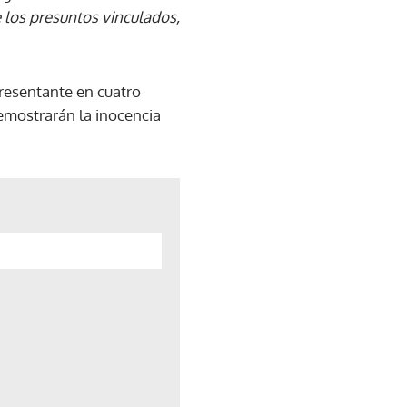
 los presuntos vinculados,
presentante en cuatro
emostrarán la inocencia