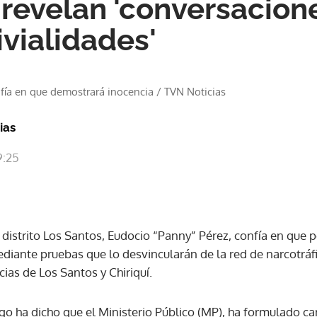
revelan 'conversacion
rivialidades'
fía en que demostrará inocencia
/
TVN Noticias
ias
9:25
 distrito Los Santos, Eudocio “Panny” Pérez, confía en que 
ediante pruebas que lo desvincularán de la red de narcotráf
ias de Los Santos y Chiriquí.
o ha dicho que el Ministerio Público (MP), ha formulado ca