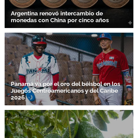
Argentina renovó intercambio de
monedas con China por cinco años
Panamá va por el oro del béisbol en los
Juegos Centroamericanos y del Caribe
2026