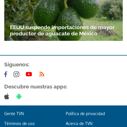
EEUU suspende importaciones de mayor
productor de aguacate de México
Síguenos:
Gracias por suscribirte a nuestro boletín.
Descubre nuestras apps:
ACEPTAR
Gente TVN
Política de privacidad
Términos de uso
Acerca de TVN