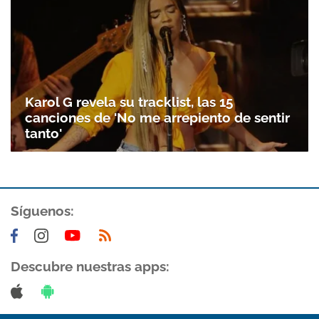
Karol G revela su tracklist, las 15
canciones de 'No me arrepiento de sentir
tanto'
Síguenos:
Gracias por suscribirte a nuestro boletín.
ACEPTAR
Descubre nuestras apps: