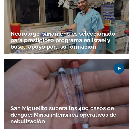
Neurólogo panameño es seleccionado
para prestigioso programa en Israel y
busca apoyo para su formación
San Miguelito supera los 400 casos de
dengue; Minsa intensifica operativos de
nebulización