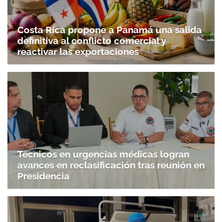
Costa Rica propone a Panamá una salida
definitiva al conflicto comercial y
reactivar las exportaciones
Técnicos en urgencias médicas logran
avances en reclasificación tras reunión en
Presidencia