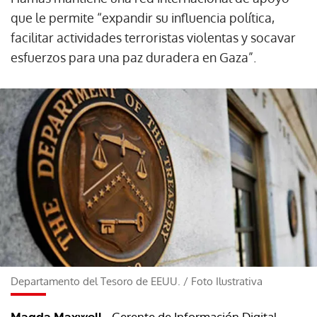
que le permite “expandir su influencia política,
facilitar actividades terroristas violentas y socavar
esfuerzos para una paz duradera en Gaza”.
Departamento del Tesoro de EEUU.
/
Foto Ilustrativa
- Gerente de Información Digital
Magda Maxwell