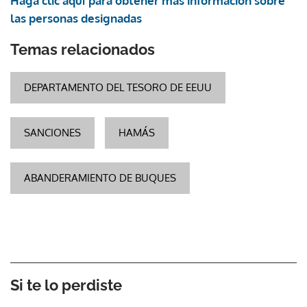
Haga clic aquí para obtener más información sobre
las personas designadas
Temas relacionados
DEPARTAMENTO DEL TESORO DE EEUU
SANCIONES
HAMÁS
ABANDERAMIENTO DE BUQUES
Si te lo perdiste