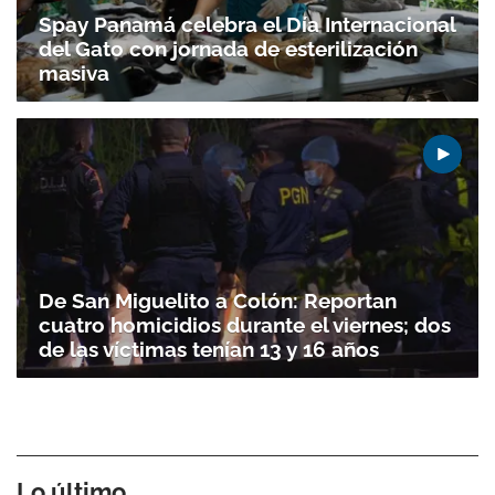
Spay Panamá celebra el Día Internacional
del Gato con jornada de esterilización
masiva
De San Miguelito a Colón: Reportan
cuatro homicidios durante el viernes; dos
de las víctimas tenían 13 y 16 años
Lo último