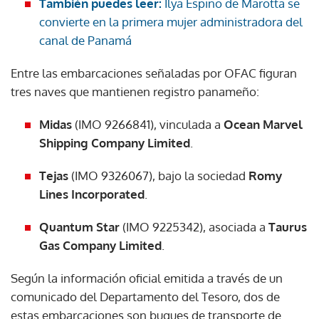
También puedes leer:
Ilya Espino de Marotta se
convierte en la primera mujer administradora del
canal de Panamá
Entre las embarcaciones señaladas por OFAC figuran
tres naves que mantienen registro panameño:
Midas
(IMO 9266841), vinculada a
Ocean Marvel
Shipping Company Limited
.
Tejas
(IMO 9326067), bajo la sociedad
Romy
Lines Incorporated
.
Quantum Star
(IMO 9225342), asociada a
Taurus
Gas Company Limited
.
Según la información oficial emitida a través de un
comunicado del Departamento del Tesoro, dos de
estas embarcaciones son buques de transporte de