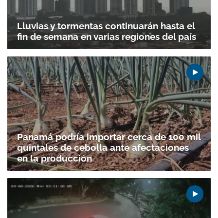
Lluvias y tormentas continuarán hasta el
fin de semana en varias regiones del país
Panamá podría importar cerca de 100 mil
quintales de cebolla ante afectaciones
en la producción