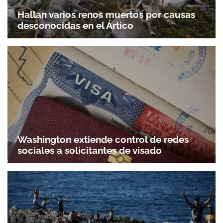
Hallan varios renos muertos por causas
desconocidas en el Ártico
Gracias por suscribirte a nuestro boletín.
ACEPTAR
Washington extiende control de redes
sociales a solicitantes de visado