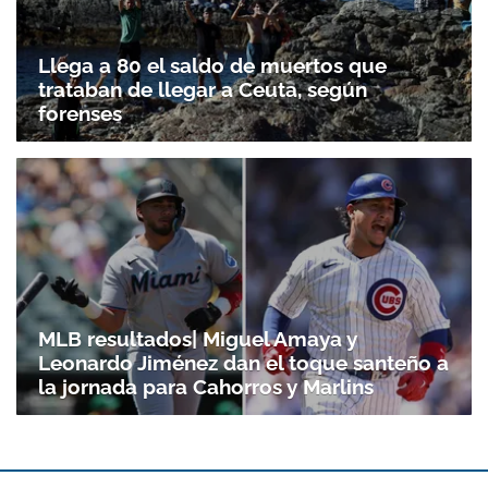
Llega a 80 el saldo de muertos que
trataban de llegar a Ceuta, según
forenses
MLB resultados| Miguel Amaya y
Leonardo Jiménez dan el toque santeño a
la jornada para Cahorros y Marlins