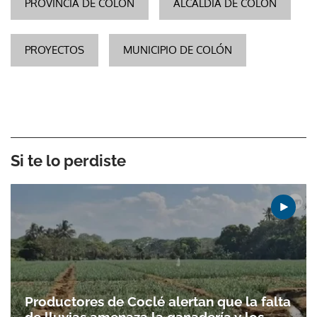
PROVINCIA DE COLÓN
ALCALDÍA DE COLÓN
PROYECTOS
MUNICIPIO DE COLÓN
Si te lo perdiste
Productores de Coclé alertan que la falta
de lluvias amenaza la ganadería y los