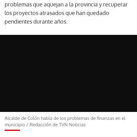
problemas que aquejan a la provincia y recuperar
los proyectos atrasados que han quedado
pendientes durante años.
Alcalde de Colón habla de los problemas de finanzas en el
municipio
/
Redacción de TVN Noticias