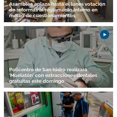
Asamblea aplaza hasta el lunes votación
de reformas al reglamento interno en
medio de cuestionamientos
Policentro de San Isidro realizará
'Muelatón' con extracciones dentales
gratuitas este domingo