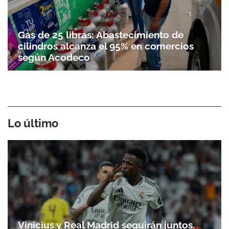
Gas de 25 libras: Abastecimiento de
cilindros alcanza el 95% en comercios
según Acodeco
Lo último
Vinicius y Real Madrid seguirán juntos.