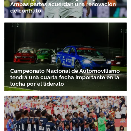
Ambas partes acuerdan una renovación
de contrato
Campeonato Nacional de Automovilismo
tendrá una cuarta fecha importante en la
lucha por el liderato