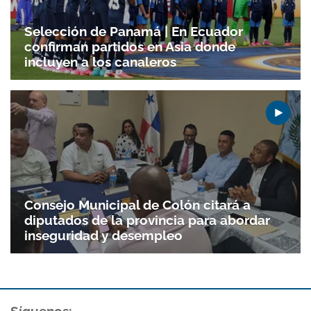
Selección de Panamá | En Ecuador
confirman partidos en Asia donde
incluyen a los canaleros
Gracias por suscribirte a nuestro boletín.
ACEPTAR
Consejo Municipal de Colón citará a
diputados de la provincia para abordar
inseguridad y desempleo