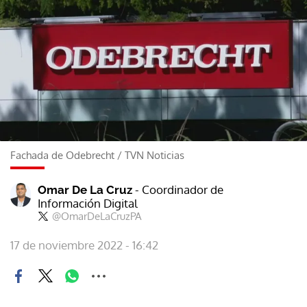
Fachada de Odebrecht
/
TVN Noticias
- Coordinador de
Omar De La Cruz
Información Digital
@OmarDeLaCruzPA
17 de noviembre 2022 - 16:42