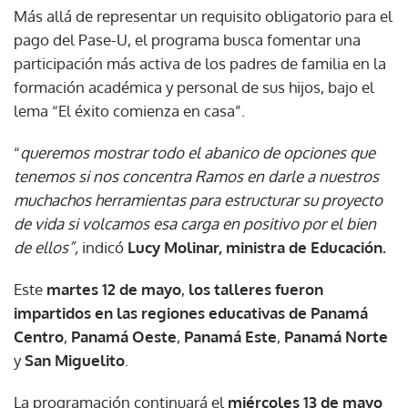
Más allá de representar un requisito obligatorio para el
pago del Pase-U, el programa busca fomentar una
participación más activa de los padres de familia en la
formación académica y personal de sus hijos, bajo el
lema “El éxito comienza en casa”.
“
queremos mostrar todo el abanico de opciones que
tenemos si nos concentra Ramos en darle a nuestros
muchachos herramientas para estructurar su proyecto
de vida si volcamos esa carga en positivo por el bien
de ellos”,
indicó
Lucy Molinar, ministra de Educación.
Este
martes 12 de mayo
,
los talleres fueron
impartidos en las regiones educativas de Panamá
Centro
,
Panamá Oeste
,
Panamá Este
,
Panamá Norte
y
San Miguelito
.
La programación continuará el
miércoles 13 de mayo