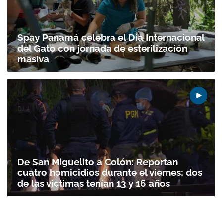
Spay Panamá celebra el Día Internacional
del Gato con jornada de esterilización
masiva
De San Miguelito a Colón: Reportan
cuatro homicidios durante el viernes; dos
de las víctimas tenían 13 y 16 años