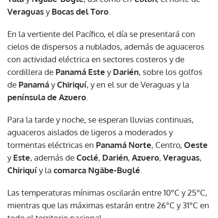
Veraguas
y
Bocas del Toro
.
En la vertiente del Pacífico, el día se presentará con
cielos de dispersos a nublados, además de aguaceros
con actividad eléctrica en sectores costeros y de
cordillera de
Panamá Este
y
Darién
, sobre los golfos
de
Panamá
y
Chiriquí
, y en el sur de Veraguas y la
península de Azuero
.
Para la tarde y noche, se esperan lluvias continuas,
aguaceros aislados de ligeros a moderados y
tormentas eléctricas en
Panamá Norte
, Centro,
Oeste
y
Este
, además de
Coclé
,
Darién
,
Azuero
,
Veraguas
,
Chiriquí
y la
comarca Ngäbe-Buglé
.
Las temperaturas mínimas oscilarán entre 10°C y 25°C,
mientras que las máximas estarán entre 26°C y 31°C en
todo el territorio nacional.