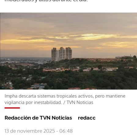
Impha descarta sistemas tropicales activos, pero mantiene
vigilancia por inestabilidad.
/
TVN Noticias
Redacción de TVN Noticias
redacc
13 de noviembre 2025 - 06:48