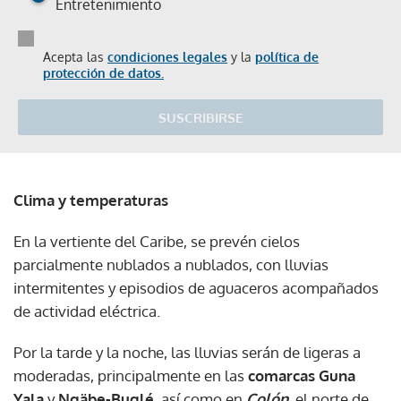
Entretenimiento
Acepta las
condiciones legales
y la
política de
protección de datos.
SUSCRIBIRSE
Clima y temperaturas
En la vertiente del Caribe, se prevén cielos
parcialmente nublados a nublados, con lluvias
intermitentes y episodios de aguaceros acompañados
de actividad eléctrica.
Por la tarde y la noche, las lluvias serán de ligeras a
moderadas, principalmente en las
comarcas Guna
Yala
y
Ngäbe-Buglé
, así como en
Colón
, el norte de