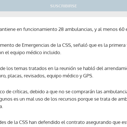
SUSCRIBIRSE
mantiene en funcionamiento 28 ambulancias, y al menos 60 
mento de Emergencias de la CSS, señaló que es la primera v
on el equipo médico incluido.
de los temas tratados en la reunión se habló del arrendam
uro, placas, revisados, equipo médico y GPS.
co de críticas, debido a que no se comprarán las ambulancia
lgunos es un mal uso de los recursos porque se trata de am
a.
des de la CSS han defendido el contrato asegurando que es