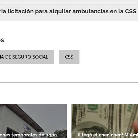
ia licitación para alquilar ambulancias en la CSS
ACEPTAR
os
JA DE SEGURO SOCIAL
CSS
iones temporales de agua
¡Llegó el chen chen! MiAm