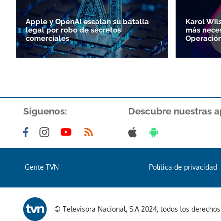
Apple y OpenAI escalan su batalla
Karol Wil
legal por robo de secretos
más neces
comerciales
Operación
Síguenos:
Descubre nuestras a
Gente TVN
Política de privacidad
© Televisora Nacional, S.A 2024, todos los derecho