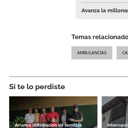
Avanza la millonar
Temas relacionad
AMBULANCIAS
CA
Si te lo perdiste
Arranca distribución de semillas
Interrupc