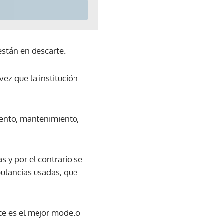
están en descarte.
ez que la institución
iento, mantenimiento,
s y por el contrario se
bulancias usadas, que
te es el mejor modelo