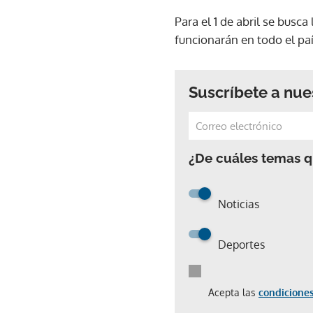
Para el 1 de abril se busc
funcionarán en todo el paí
Suscríbete a nue
¿De cuáles temas qu
Noticias
Deportes
Acepta las
condiciones