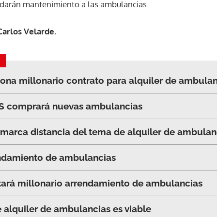
e darán mantenimiento a las ambulancias.
Carlos Velarde.
na millonario contrato para alquiler de ambulan
CSS comprará nuevas ambulancias
 marca distancia del tema de alquiler de ambulan
endamiento de ambulancias
tará millonario arrendamiento de ambulancias
e alquiler de ambulancias es viable
Gracias por suscribirte a nuestro boletín.