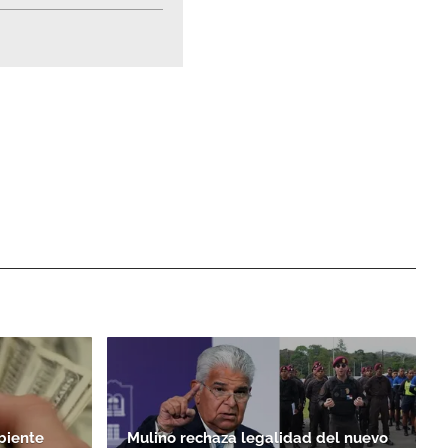
biente
Mulino rechaza legalidad del nuevo