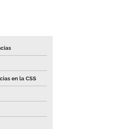
cias
cias en la CSS