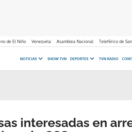
no de El Niño
Venezuela
Asamblea Nacional
Teleférico de Sa
NOTICIAS
SHOW TVN
DEPORTES
TVN RADIO
CONT
as interesadas en arr