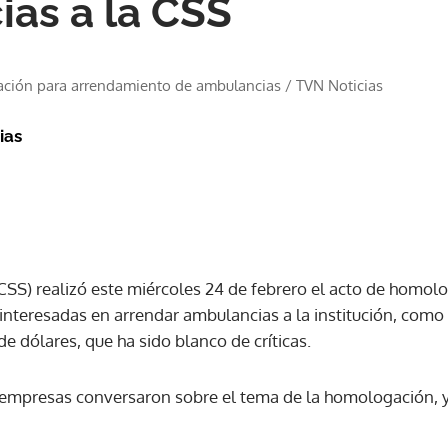
as a la CSS
ación para arrendamiento de ambulancias
/
TVN Noticias
ias
(CSS) realizó este miércoles 24 de febrero el acto de homo
interesadas en arrendar ambulancias a la institución, como 
de dólares, que ha sido blanco de críticas.
 empresas conversaron sobre el tema de la homologación,