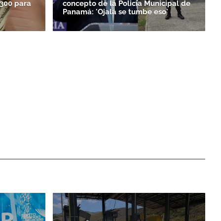
.300 para
concepto de la Policía Municipal de
Panamá: 'Ojalá se tumbe eso'