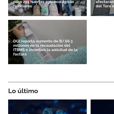
para 295 huertas agroecológicas
afectarán
familiares
del Toro 
DGI reporta aumento de B/.66.3
millones en la recaudación del
ITBMS e incentiva la solicitud de la
factura
Lo último