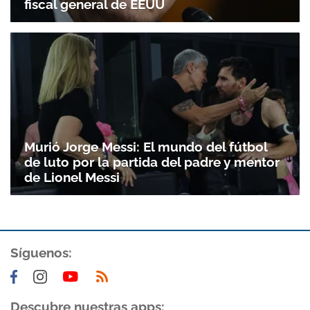
fiscal general de EEUU
Murió Jorge Messi: El mundo del fútbol
de luto por la partida del padre y mentor
de Lionel Messi
Gracias por suscribirte a nuestro boletín.
Síguenos:
ACEPTAR
Descubre nuestras apps: