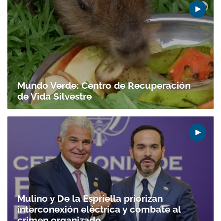
Mundo Verde: Centro de Recuperación
de Vida Silvestre
Mulino y De la Espriella priorizan
interconexión eléctrica y combate al
crimen organizado