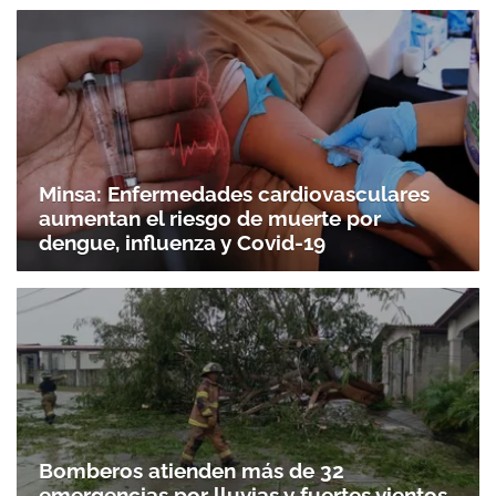
Minsa: Enfermedades cardiovasculares
aumentan el riesgo de muerte por
dengue, influenza y Covid-19
Bomberos atienden más de 32
emergencias por lluvias y fuertes vientos