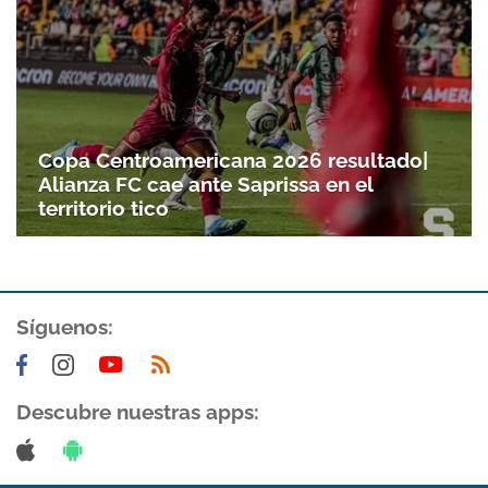
Gracias por suscribirte a nuestro boletín.
ACEPTAR
Copa Centroamericana 2026 resultado|
Alianza FC cae ante Saprissa en el
territorio tico
Síguenos:
Descubre nuestras apps: