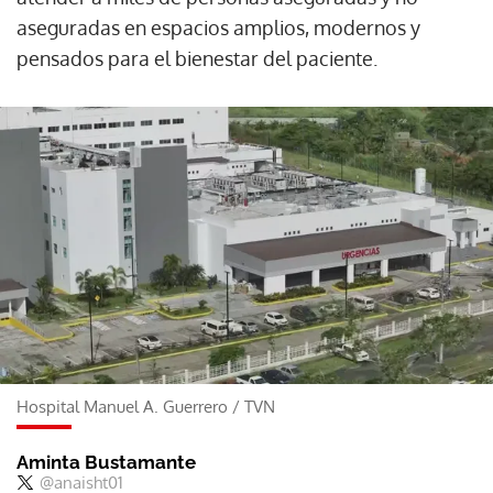
aseguradas en espacios amplios, modernos y
pensados para el bienestar del paciente.
Hospital Manuel A. Guerrero
/
TVN
Aminta Bustamante
@anaisht01