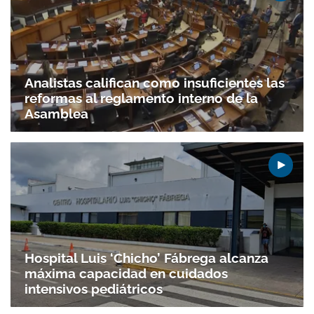
Analistas califican como insuficientes las
reformas al reglamento interno de la
Asamblea
Hospital Luis ‘Chicho’ Fábrega alcanza
máxima capacidad en cuidados
intensivos pediátricos