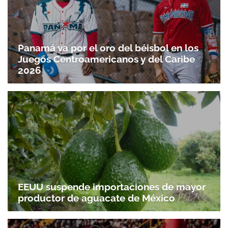
Panamá va por el oro del béisbol en los
Juegos Centroamericanos y del Caribe
2026
EEUU suspende importaciones de mayor
productor de aguacate de México