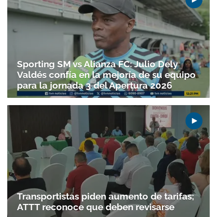
Sporting SM vs Alianza FC: Julio Dely
Valdés confía en la mejoría de su equipo
para la jornada 3 del Apertura 2026
Transportistas piden aumento de tarifas;
ATTT reconoce que deben revisarse