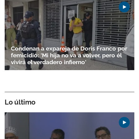
Condenan a expareja de Doris Franco por
femicidio: 'Mi hija no va a volver, pero él
vivirá el verdadero infierno'
Lo último