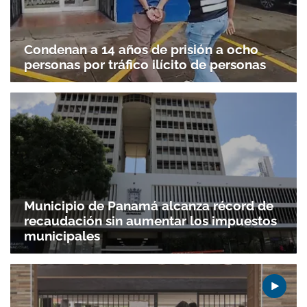
Condenan a 14 años de prisión a ocho
personas por tráfico ilícito de personas
Municipio de Panamá alcanza récord de
recaudación sin aumentar los impuestos
municipales