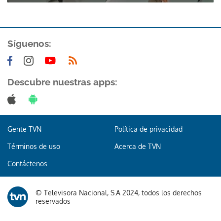
Síguenos:
Descubre nuestras apps:
Gracias por suscribirte a nuestro boletín.
ACEPTAR
Gente TVN
Política de privacidad
Términos de uso
Acerca de TVN
Contáctenos
© Televisora Nacional, S.A 2024, todos los derechos
reservados