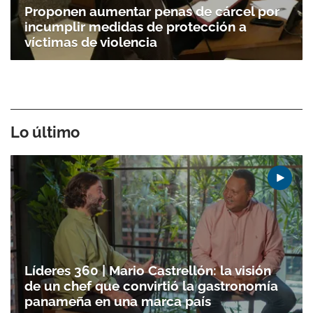
Proponen aumentar penas de cárcel por
incumplir medidas de protección a
víctimas de violencia
Lo último
Líderes 360 | Mario Castrellón: la visión
de un chef que convirtió la gastronomía
panameña en una marca país