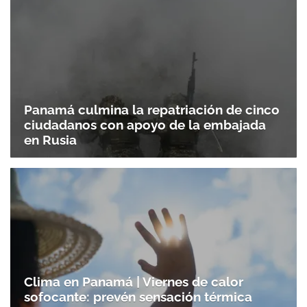
Panamá culmina la repatriación de cinco
ciudadanos con apoyo de la embajada
en Rusia
Clima en Panamá | Viernes de calor
sofocante: prevén sensación térmica