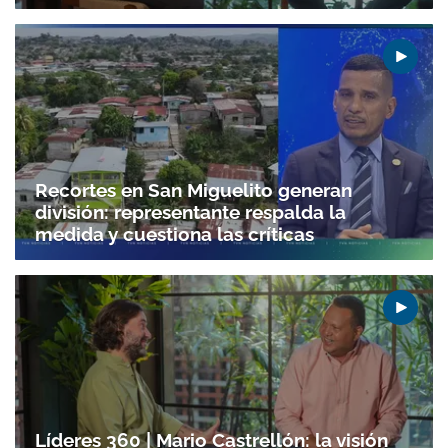
Recortes en San Miguelito generan
división: representante respalda la
medida y cuestiona las críticas
Líderes 360 | Mario Castrellón: la visión