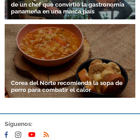
de un chef que convirtió la gastronomía
panameña en una marca país
Gracias por suscribirte a nuestro boletín.
ACEPTAR
Corea del Norte recomienda la sopa de
perro para combatir el calor
Síguenos: