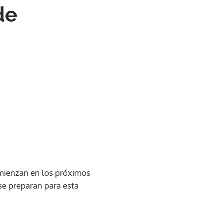
de
comienzan en los próximos
 se preparan para esta