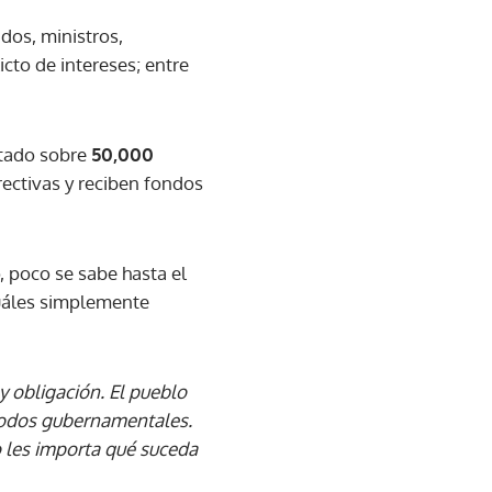
dos, ministros,
icto de intereses; entre
Estado sobre
50,000
rectivas y reciben fondos
, poco se sabe hasta el
cuáles simplemente
 obligación. El pueblo
iodos gubernamentales.
 les importa qué suceda