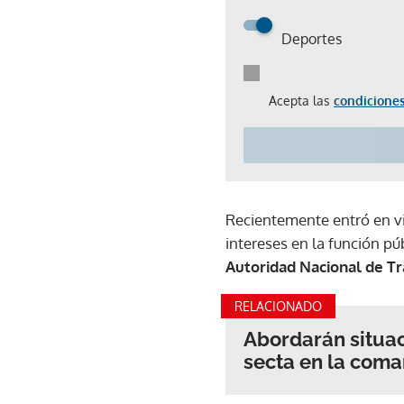
Deportes
Acepta las
condiciones
Recientemente entró en v
intereses en la función pú
Autoridad Nacional de Tr
RELACIONADO
Abordarán situac
secta en la com