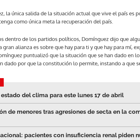
la única salida de la situación actual que vive el país es 
ACEPTAR
enga como única meta la recuperación del país.
os dentro de los partidos políticos, Domínguez dijo que alg
a gran alianza es sobre que hay para ti y que hay para mí, 
omínguez puntualizó que la situación que se han dado en lo
n dado por que la constitución lo permite, instando a que se
 estado del clima para este lunes 17 de abril
ión de menores tras agresiones de secta en la c
nacional: pacientes con insuficiencia renal piden n