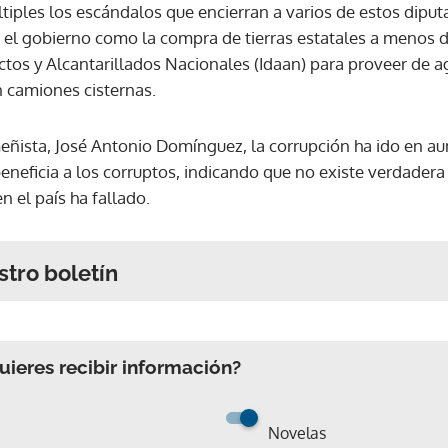
tiples los escándalos que encierran a varios de estos dipu
n el gobierno como la compra de tierras estatales a menos 
ctos y Alcantarillados Nacionales (Idaan) para proveer de 
camiones cisternas.
ñista, José Antonio Domínguez, la corrupción ha ido en a
eneficia a los corruptos, indicando que no existe verdadera
en el país ha fallado.
stro boletín
ieres recibir información?
Novelas