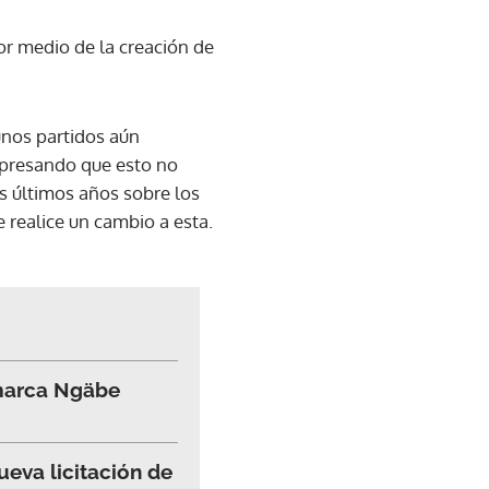
por medio de la creación de
unos partidos aún
expresando que esto no
s últimos años sobre los
 realice un cambio a esta.
omarca Ngäbe
ueva licitación de