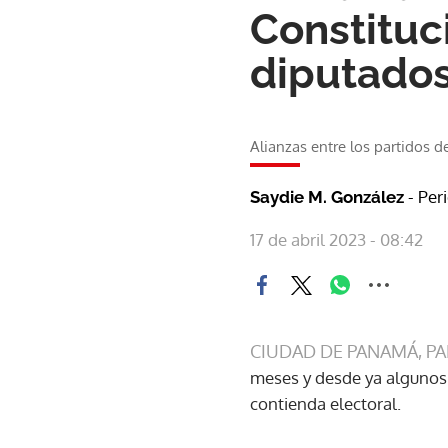
Constituc
diputado
Alianzas entre los partidos 
- Per
Saydie M. González
17 de abril 2023 - 08:42
CIUDAD DE PANAMÁ, P
meses y desde ya algunos 
contienda electoral.