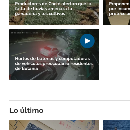
Productores de Coclé alertan que la
Proponen
falta de lluvias amenaza la
por incum
ganadería y los cultivos
protecció
Hurtos de baterías y computadoras
de vehículos preocupan a residentes
de Betania
Lo último