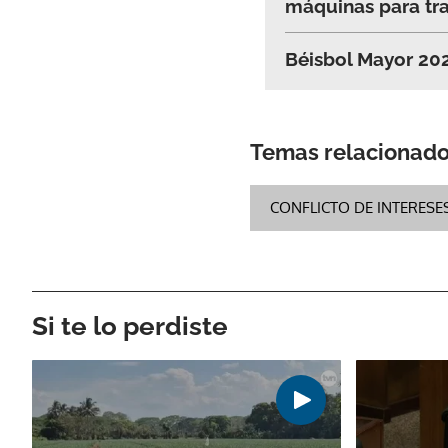
máquinas para tr
Béisbol Mayor 202
Temas relacionad
CONFLICTO DE INTERESE
Si te lo perdiste