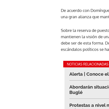
De acuerdo con Domínguez, 
una gran alianza que mant
Sobre la reserva de puest
mantienen la visión de un
debe ser de esta forma. D
escándalos políticos se ha
NOTICIAS RELACIONADAS
Alerta | Conoce el
Abordarán situac
Buglé
Protestas a nivel 