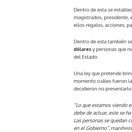
Dentro de esta se establec
magistrados, presidente, e
ellos regalos, acciones, pa
Dentro de esta también se 
dólares
y personas que no 
del Estado.
Una ley que pretende brin
momento cuáles fueron las
decidieron no presentarlo
“Lo que estamos viendo es
debe de actuar, este se 
Las personas se quedan c
en el Gobierno”
, manifes