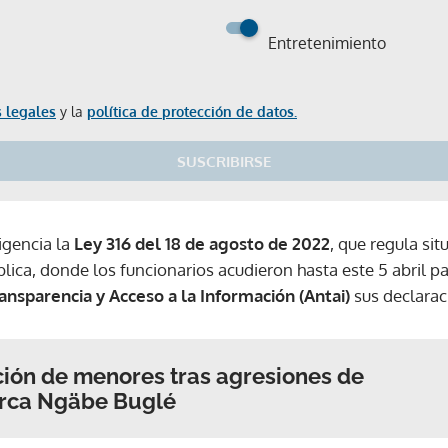
Entretenimiento
 legales
y la
política de protección de datos.
SUSCRIBIRSE
igencia la
Ley 316 del 18 de agosto de 2022
, que regula sit
blica, donde los funcionarios acudieron hasta este 5 abril p
ansparencia y Acceso a la Información (Antai)
sus declarac
ión de menores tras agresiones de
arca Ngäbe Buglé