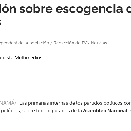
ión sobre escogencia 
s
dependerá de la población
/
Redacción de TVN Noticias
iodista Multimedios
ANAMÁ/
Las primarias internas de los partidos políticos 
políticos, sobre todo diputados de la
Asamblea Nacional
,