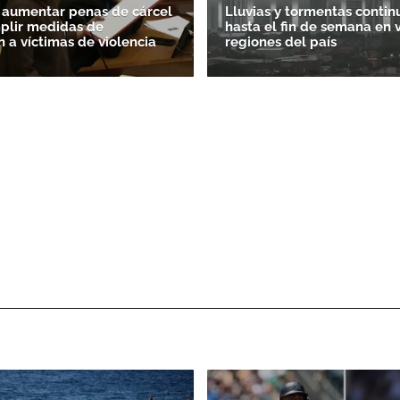
 aumentar penas de cárcel
Lluvias y tormentas contin
plir medidas de
hasta el fin de semana en 
n a víctimas de violencia
regiones del país