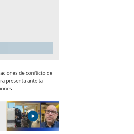
uaciones de conflicto de
ara presenta ante la
iones.