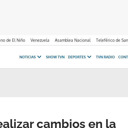
no de El Niño
Venezuela
Asamblea Nacional
Teleférico de Sa
NOTICIAS
SHOW TVN
DEPORTES
TVN RADIO
CONT
ealizar cambios en la