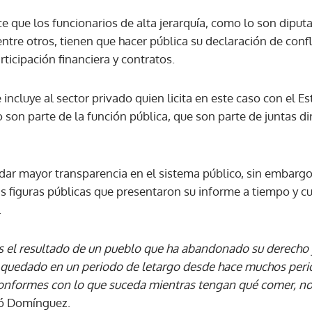
e que los funcionarios de alta jerarquía, como lo son diputa
ntre otros, tienen que hacer pública su declaración de confl
rticipación financiera y contratos.
incluye al sector privado quien licita en este caso con el 
son parte de la función pública, que son parte de juntas di
dar mayor transparencia en el sistema público, sin embargo
 figuras públicas que presentaron su informe a tiempo y 
.
 el resultado de un pueblo que ha abandonado su derecho y
ha quedado en un periodo de letargo desde hace muchos per
onformes con lo que suceda mientras tengan qué comer, no
tó Domínguez.
Gracias por suscribirte a nuestro boletín.