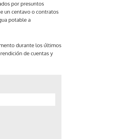
tados por presuntos
de un centavo o contratos
agua potable a
umento durante los últimos
 rendición de cuentas y