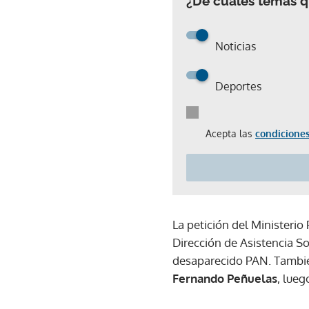
¿De cuáles temas qu
Noticias
Deportes
Acepta las
condiciones
La petición del Ministeri
Dirección de Asistencia So
desaparecido PAN. Tambié
Fernando Peñuelas
, lueg