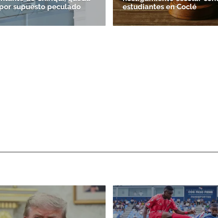
por supuesto peculado
estudiantes en Coclé