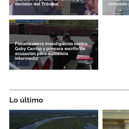
decisión del Tribunal
detenido 
Fiscalía cierra investigación contra
Gaby Carrizo y prepara escrito de
acusación para audiencia
intermedia
Lo último