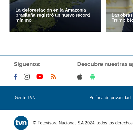
La deforestación en la Amazonía
brasileña registró un nuevo récord
Las obras
mínimo
Trump bl
Síguenos:
Descubre nuestras a
Gente TVN
Política de privacidad
© Televisora Nacional, S.A 2024, todos los derecho