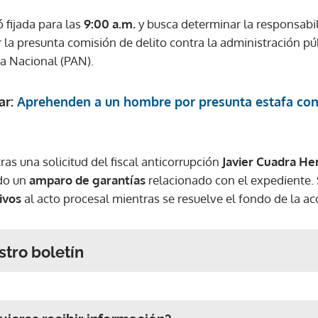
ó fijada para las
9:00 a.m.
y busca determinar la responsabil
la presunta comisión de delito contra la administración públ
a Nacional (PAN).
ar:
Aprehenden a un hombre por presunta estafa con 
ras una solicitud del fiscal anticorrupción
Javier Cuadra He
ido un
amparo de garantías
relacionado con el expediente. 
ivos
al acto procesal mientras se resuelve el fondo de la ac
stro boletín