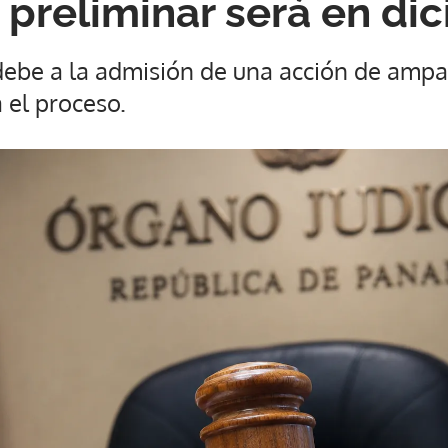
 preliminar será en di
debe a la admisión de una acción de ampa
 el proceso.