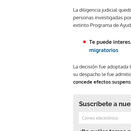
La diligencia judicial qued
personas investigadas por 
extinto Programa de Ayud
Te puede interes
migratorios
La decisión fue adoptada t
su despacho le fue admit
concede efectos suspens
Suscríbete a nue