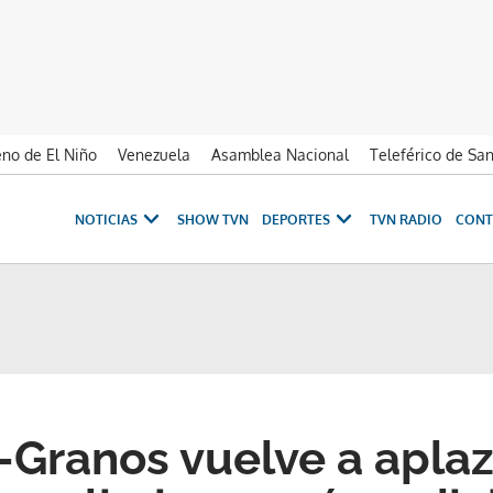
no de El Niño
Venezuela
Asamblea Nacional
Teleférico de Sa
NOTICIAS
SHOW TVN
DEPORTES
TVN RADIO
CONT
Granos vuelve a aplaz