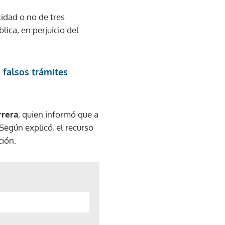
idad o no de tres
ica, en perjuicio del
falsos trámites
rrera
, quien informó que a
Según explicó, el recurso
ción.