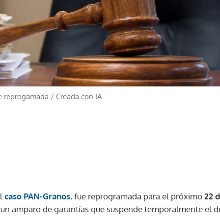
ue reprogamada
/
Creada con IA
el
caso PAN-Granos
, fue reprogramada para el próximo
22 d
a un amparo de garantías que suspende temporalmente el de