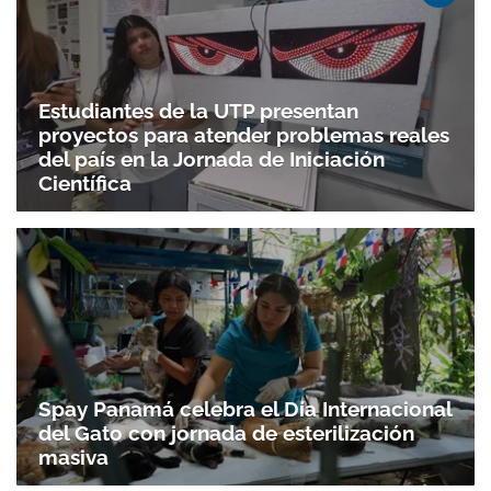
Estudiantes de la UTP presentan
proyectos para atender problemas reales
del país en la Jornada de Iniciación
Científica
Spay Panamá celebra el Día Internacional
del Gato con jornada de esterilización
masiva