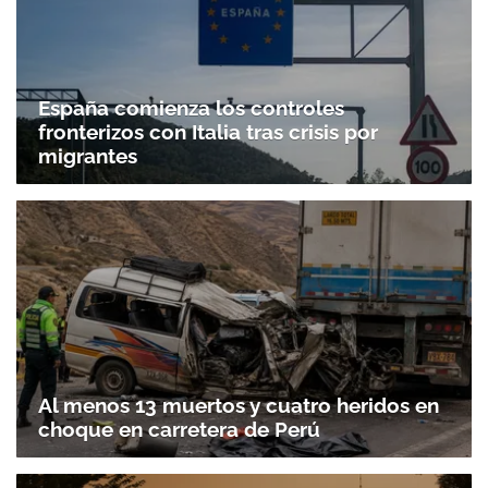
España comienza los controles
fronterizos con Italia tras crisis por
migrantes
Al menos 13 muertos y cuatro heridos en
choque en carretera de Perú