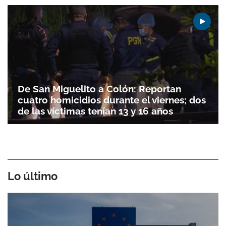
De San Miguelito a Colón: Reportan
cuatro homicidios durante el viernes; dos
de las víctimas tenían 13 y 16 años
Lo último