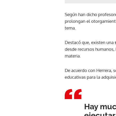
Según han dicho profesore
prolongan el otorgamiento
tema.
Destacó que, existen una
s
desde recursos humanos, h
materia.
De acuerdo con Herrera, so
educativas para la adquisi
Hay muc
ejecutar