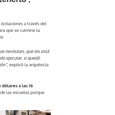
licitaciones a través del
ara que se culmine la
te.
que necesitan, que les está
do ejecutar, si quedó
ión”,
explicó la arquitecta
dólares a las 16
de las escuelas porque