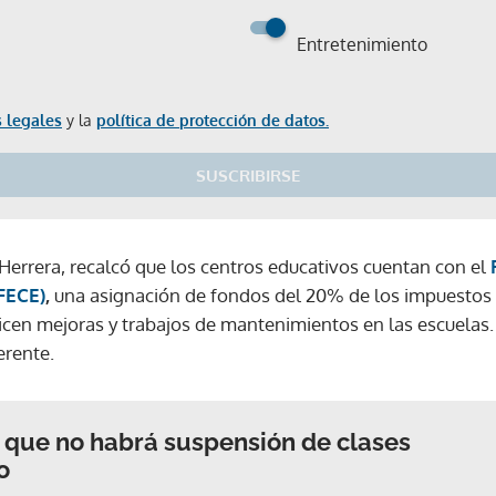
Entretenimiento
 legales
y la
política de protección de datos.
SUSCRIBIRSE
 Herrera, recalcó que los centros educativos cuentan con el
(FECE)
,
una asignación de fondos del 20% de los impuestos
licen mejoras y trabajos de mantenimientos en las escuelas.
erente.
que no habrá suspensión de clases
o