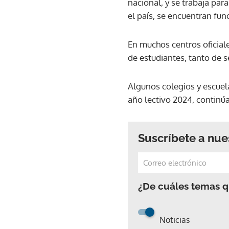
nacional, y se trabaja par
el país, se encuentran fun
En muchos centros oficiale
de estudiantes, tanto de s
Algunos colegios y escuela
año lectivo 2024, continúa
Suscríbete a nue
¿De cuáles temas qu
Noticias