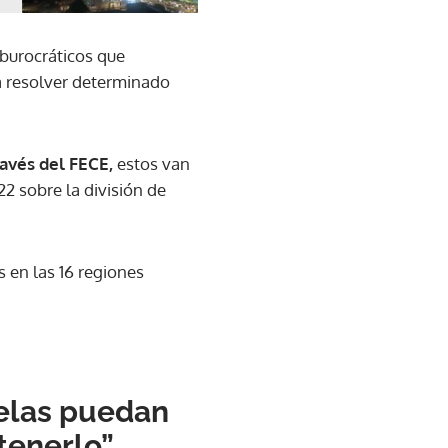
 burocráticos que
a resolver determinado
ravés del FECE,
estos van
2 sobre la división de
s en las 16 regiones
elas puedan
tenerlo”,