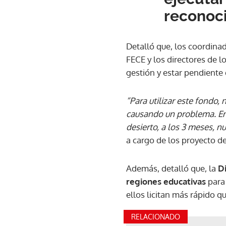
reconoci
Detalló que, los coordinad
FECE y los directores de 
gestión y estar pendiente 
“Para utilizar este fondo,
causando un problema. Ent
desierto, a los 3 meses, n
a cargo de los proyecto d
Además, detalló que, la
D
regiones educativas
para 
ellos licitan más rápido qu
RELACIONADO