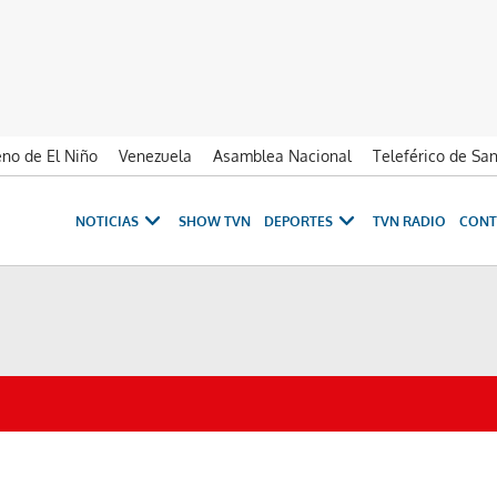
no de El Niño
Venezuela
Asamblea Nacional
Teleférico de Sa
NOTICIAS
SHOW TVN
DEPORTES
TVN RADIO
CONT