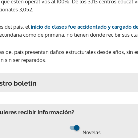
a que estén operativos al 100%. De los 3,113 centros educati
cionales 3,052.
s del país, el
inicio de clases fue accidentado y cargado d
ecundaria como de primaria, no tienen donde recibir sus cla
s del país presentan daños estructurales desde años, sin em
n sin ser reparados.
stro boletín
ieres recibir información?
Novelas