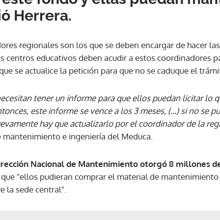
ó Herrera.
ACEPTAR
ores regionales son los que se deben encargar de hacer las 
los centros educativos deben acudir a estos coordinadores p
que se actualice la petición para que no se caduque el trámi
 necesitan tener un informe para que ellos puedan licitar lo 
onces, este informe se vence a los 3 meses, (…) si no se pu
uevamente hay que actualizarlo por el coordinador de la reg
e mantenimiento e ingeniería del Meduca.
irección Nacional de Mantenimiento otorgó 8 millones de 
que "ellos pudieran comprar el material de mantenimiento 
e la sede central".