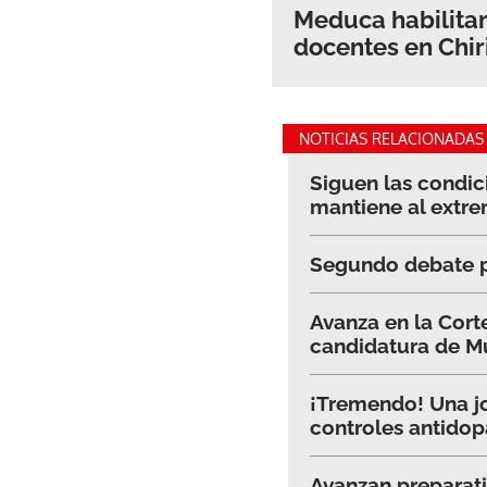
Meduca habilitar
docentes en Chir
NOTICIAS RELACIONADAS
Siguen las condic
mantiene al extr
Segundo debate pr
Avanza en la Cort
candidatura de M
¡Tremendo! Una jov
controles antidop
Avanzan preparati