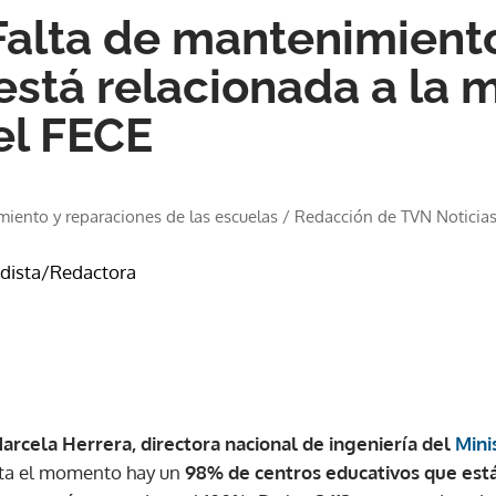
alta de mantenimiento
está relacionada a la 
el FECE
miento y reparaciones de las escuelas
/
Redacción de TVN Noticia
odista/Redactora
arcela Herrera, directora nacional de ingeniería del
Mini
sta el momento hay un
98% de centros educativos que est