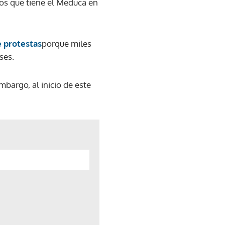
vos que tiene el Meduca en
e protestas
porque miles
ses.
bargo, al inicio de este