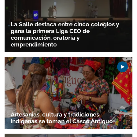
La Salle destaca entre cinco colegios y
gana la primera Liga CEO de
comunicación, oratoria y
emprendimiento
Artesanías, cultura y tradiciones
indígenas se toman el Casco Antiguo