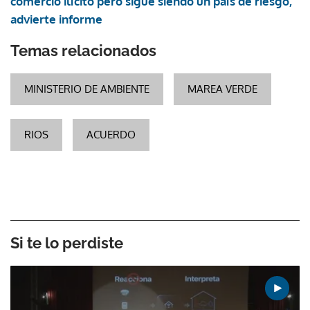
comercio ilícito pero sigue siendo un país de riesgo,
advierte informe
Temas relacionados
MINISTERIO DE AMBIENTE
MAREA VERDE
RIOS
ACUERDO
Si te lo perdiste