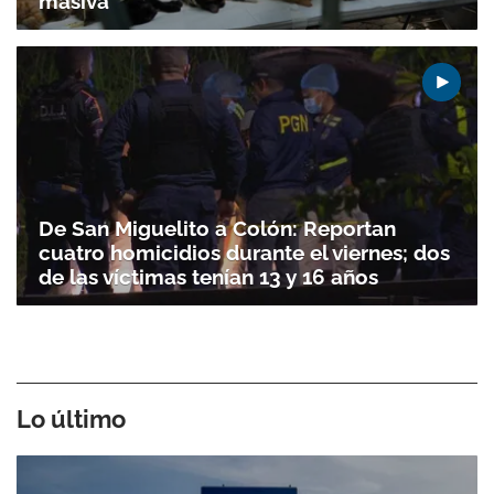
masiva
De San Miguelito a Colón: Reportan
cuatro homicidios durante el viernes; dos
de las víctimas tenían 13 y 16 años
Lo último