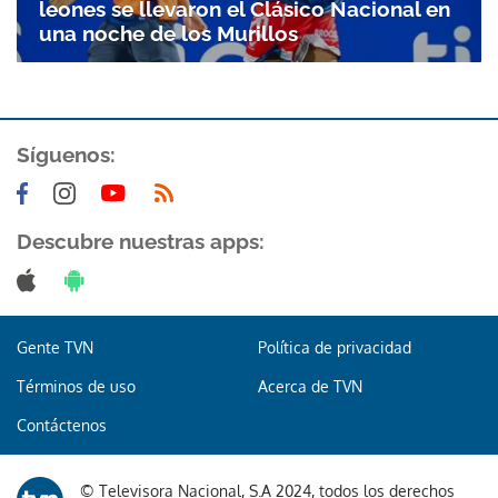
leones se llevaron el Clásico Nacional en
una noche de los Murillos
ACEPTAR
Síguenos:
Descubre nuestras apps:
Gente TVN
Política de privacidad
Términos de uso
Acerca de TVN
Contáctenos
© Televisora Nacional, S.A 2024, todos los derechos