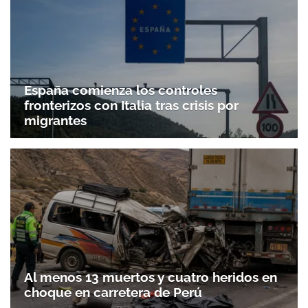
España comienza los controles
fronterizos con Italia tras crisis por
migrantes
Al menos 13 muertos y cuatro heridos en
choque en carretera de Perú