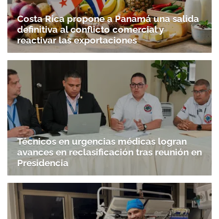
Costa Rica propone a Panamá una salida
definitiva al conflicto comercial y
reactivar las exportaciones
Técnicos en urgencias médicas logran
avances en reclasificación tras reunión en
Presidencia