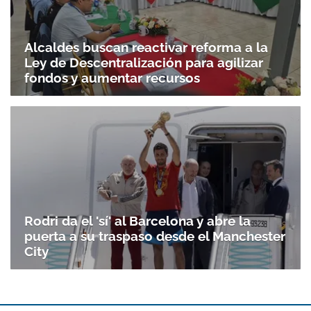
Alcaldes buscan reactivar reforma a la
Ley de Descentralización para agilizar
fondos y aumentar recursos
Rodri da el 'sí' al Barcelona y abre la
puerta a su traspaso desde el Manchester
City
Gracias por suscribirte a nuestro boletín.
ACEPTAR