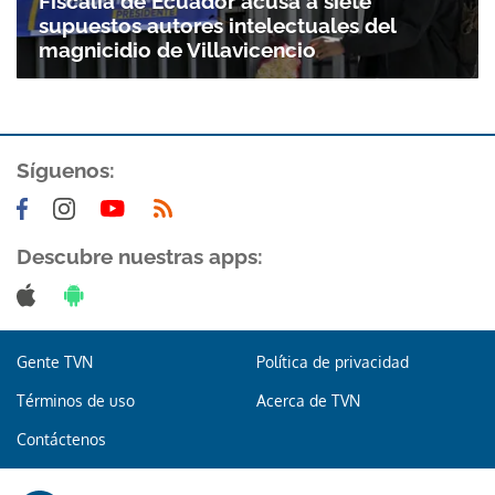
Fiscalía de Ecuador acusa a siete
Gracias por suscribirte a nuestro boletín.
supuestos autores intelectuales del
magnicidio de Villavicencio
ACEPTAR
Síguenos:
Descubre nuestras apps:
Gente TVN
Política de privacidad
Términos de uso
Acerca de TVN
Contáctenos