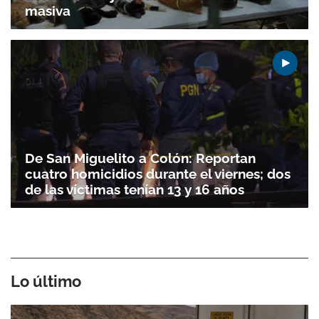
masiva
De San Miguelito a Colón: Reportan
cuatro homicidios durante el viernes; dos
de las víctimas tenían 13 y 16 años
Lo último