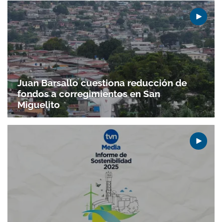
Juan Barsallo cuestiona reducción de
fondos a corregimientos en San
Miguelito