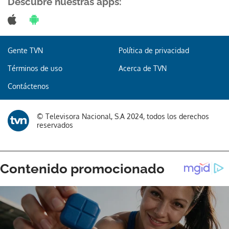
Descubre nuestras apps:
Gente TVN
Política de privacidad
Gracias por suscribirte a nuestro boletín.
Términos de uso
Acerca de TVN
ACEPTAR
Contáctenos
© Televisora Nacional, S.A 2024, todos los derechos
reservados