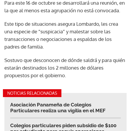
Para este 16 de octubre se desarrollará una reunión, en
la que al menos esta agrupación no está convocada.
Este tipo de situaciones asegura Lombardo, les crea
una especie de “suspicacia” y malestar sobre las
transacciones o negociaciones a espaldas de los
padres de familia.
Sostuvo que desconocen de dónde saldrá y para quién
estarán destinados los 2 millones de dólares
propuestos por el gobierno.
NOTICIAS RELACIONADAS
Asociación Panameña de Colegios
Particulares realiza una vigilia en el MEF
Colegios particulares piden subsidio de $100