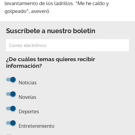
levantamiento de los ladrillos. “Me he caído y
golpeado”, aseveró.
Suscríbete a nuestro boletín
¿De cuáles temas quieres recibir
información?
Noticias
Novelas
Deportes
Entretenimiento