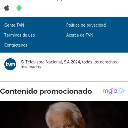
Gente TVN
Política de privacidad
Términos de uso
Acerca de TVN
Contáctenos
© Televisora Nacional, S.A 2024, todos los derechos
reservados
Gracias por suscribirte a nuestro boletín.
ACEPTAR