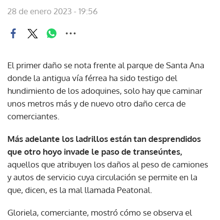
28 de enero 2023 - 19:56
El primer daño se nota frente al parque de Santa Ana
donde la antigua vía férrea ha sido testigo del
hundimiento de los adoquines, solo hay que caminar
unos metros más y de nuevo otro daño cerca de
comerciantes.
Más adelante los ladrillos están tan desprendidos
que otro hoyo invade le paso de transeúntes,
aquellos que atribuyen los daños al peso de camiones
y autos de servicio cuya circulación se permite en la
que, dicen, es la mal llamada Peatonal.
Gloriela, comerciante, mostró cómo se observa el