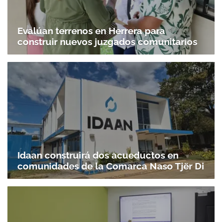
Evalúan terrenos en Herrera para
construir nuevos juzgados comunitarios
Idaan construirá dos acueductos en
comunidades de la Comarca Naso Tjër Di