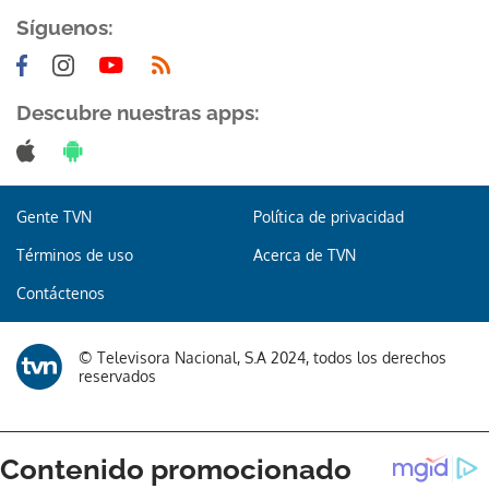
Síguenos:
Descubre nuestras apps:
Gente TVN
Política de privacidad
Términos de uso
Acerca de TVN
Contáctenos
© Televisora Nacional, S.A 2024, todos los derechos
reservados
Gracias por suscribirte a nuestro boletín.
ACEPTAR