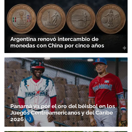
Argentina renovó intercambio de
monedas con China por cinco años
Panamá va por el oro del béisbol en los
Juegos Centroamericanos y del Caribe
2026