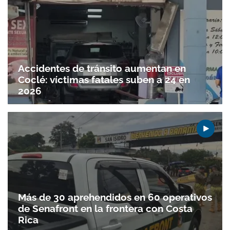
Accidentes de tránsito aumentan en
Coclé: víctimas fatales suben a 24 en
2026
Más de 30 aprehendidos en 60 operativos
de Senafront en la frontera con Costa
Rica