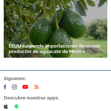
Gracias por suscribirte a nuestro boletín.
ACEPTAR
EEUU suspende importaciones de mayor
productor de aguacate de México
Síguenos:
Descubre nuestras apps: