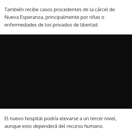
También recibe casos procedentes de la cárcel de
Nueva Esperanza, principalmente por riñas o
enfermedades de los privados de libertad.
El nuevo hospital podría elevarse a un tercer nivel,
aunque esto dependerá del recurso humano.