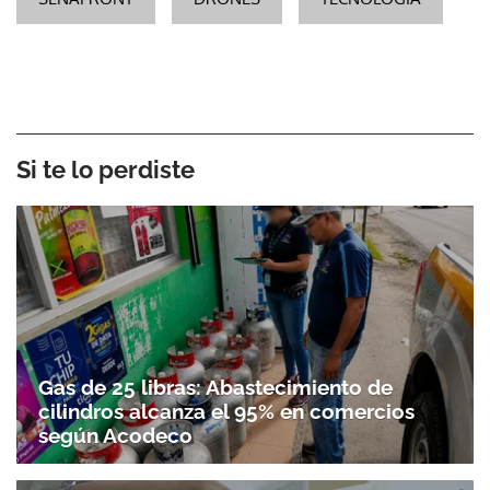
Si te lo perdiste
Gas de 25 libras: Abastecimiento de
cilindros alcanza el 95% en comercios
según Acodeco