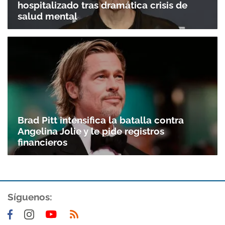
hospitalizado tras dramática crisis de
salud mental
Gracias por suscribirte a nuestro boletín.
ACEPTAR
Brad Pitt intensifica la batalla contra
Angelina Jolie y le pide registros
financieros
Síguenos: