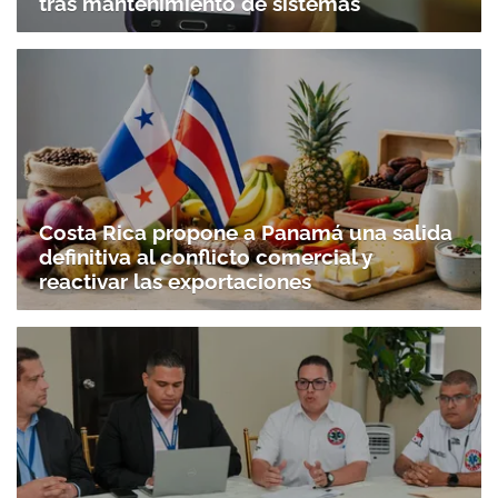
tras mantenimiento de sistemas
Costa Rica propone a Panamá una salida
definitiva al conflicto comercial y
reactivar las exportaciones