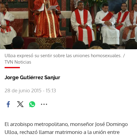
Ulloa expresó su sentir sobre las uniones homosexuales.
/
TVN Noticias
Jorge Gutiérrez Sanjur
28 de junio 2015 - 15:13
El arzobispo metropolitano, monseñor José Domingo
Ulloa, rechazó llamar matrimonio a la unión entre