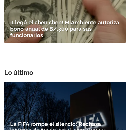
¡Llegó el chen chen! MiAmbiente autoriza
bono anual de B/.300 para sus
funcionarios
Lo último
La FIFA rompe el silencio: Rechaza