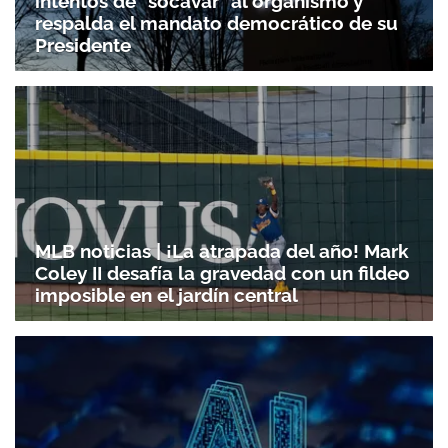
intentos de "socavar" al organismo y
respalda el mandato democrático de su
Presidente
MLB noticias | ¡La atrapada del año! Mark
Coley II desafía la gravedad con un fildeo
imposible en el jardín central