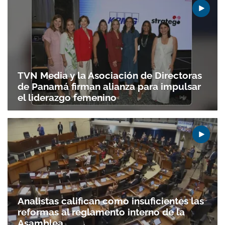
TVN Media y la Asociación de Directoras
de Panamá firman alianza para impulsar
el liderazgo femenino
Analistas califican como insuficientes las
reformas al reglamento interno de la
Asamblea