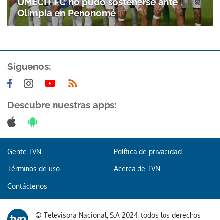
UMECIT FC no pudo sostenerse ante
Olimpia en Penonomé
Síguenos:
Descubre nuestras apps:
Gente TVN
Política de privacidad
Términos de uso
Acerca de TVN
Contáctenos
© Televisora Nacional, S.A 2024, todos los derechos