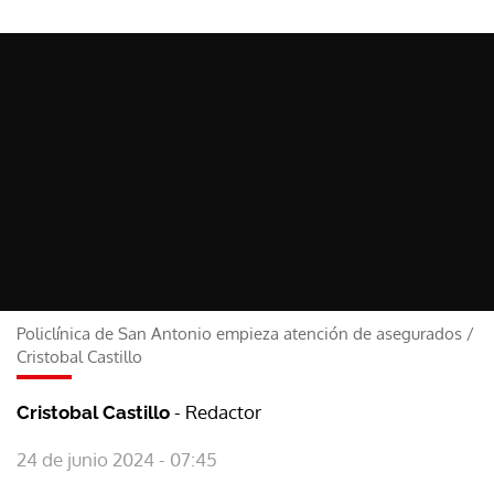
Policlínica de San Antonio empieza atención de asegurados
/
Cristobal Castillo
- Redactor
Cristobal Castillo
24 de junio 2024 - 07:45