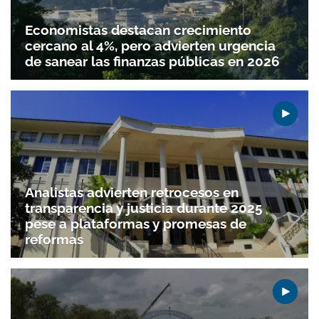
Economistas destacan crecimiento
cercano al 4%, pero advierten urgencia
de sanear las finanzas públicas en 2026
Analistas advierten retrocesos en
transparencia y justicia durante 2025
pese a plataformas y promesas de
reformas