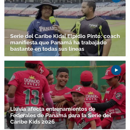
Serie del Caribe Kids| Elpidio Pinto: coach
manifiesta que Panamá ha trabajado
bastante en todas sus líneas
Lluvia afecta entrenamientos de
Federales de Panamá para la Serie del
Caribe Kids 2026