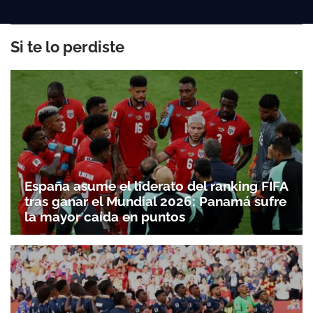
Si te lo perdiste
España asume el liderato del ranking FIFA
tras ganar el Mundial 2026; Panamá sufre
la mayor caída en puntos