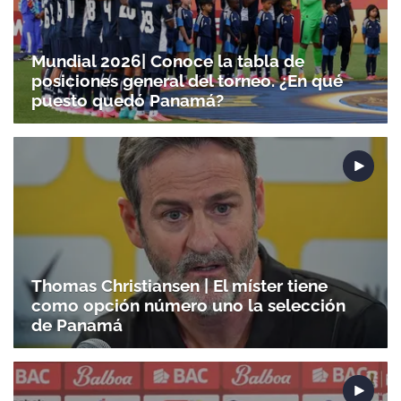
Mundial 2026| Conoce la tabla de
posiciones general del torneo. ¿En qué
puesto quedó Panamá?
Thomas Christiansen | El míster tiene
como opción número uno la selección
de Panamá