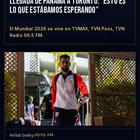
LLEGADA DE PANAMÁ A TORONTO: "ESTO ES
LO QUE ESTÁBAMOS ESPERANDO"
El Mundial 2026 se vive en TVMAX, TVN Pass, TVN
Radio 96.5 FM.
Aníbal Godoy
/
FOTO: FPF