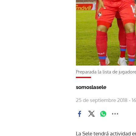
Preparada la lista de jugado
somoslasele
25 de septiembre 2018 - 16
La Sele tendrá actividad e