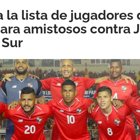
 la lista de jugadores
ra amistosos contra 
 Sur