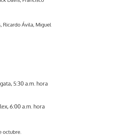
 Ricardo Ávila, Miguel
ata, 5:30 a.m. hora
ex, 6:00 a.m. hora
e octubre.