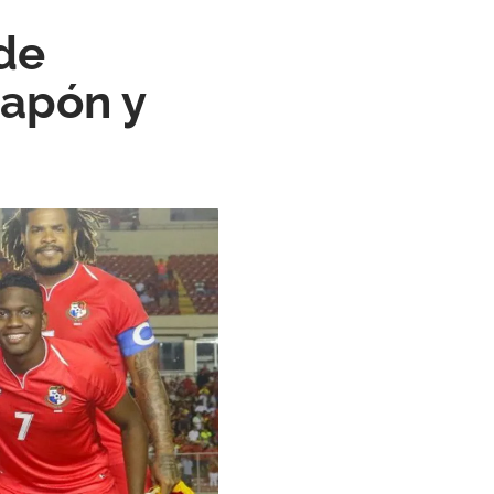
 de
Japón y