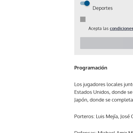
Deportes
Acepta las
condiciones
Programación
Los jugadores locales junt
Estados Unidos, donde se u
Japón, donde se completará
Porteros: Luis Mejía, José
Defensas: Michael Amir Mu