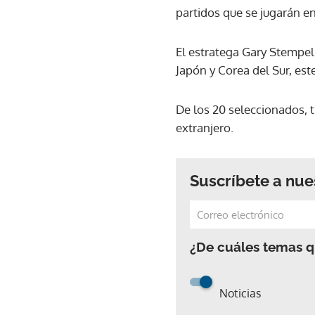
partidos que se jugarán en
El estratega Gary Stempel
Japón y Corea del Sur, est
De los 20 seleccionados, t
extranjero.
Suscríbete a nue
¿De cuáles temas qu
Noticias