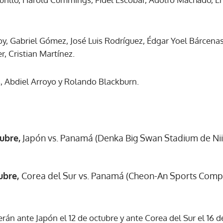
ACEPTAR
 Gabriel Gómez, José Luis Rodríguez, Édgar Yoel Bárcenas,
 Cristian Martínez.
s, Abdiel Arroyo y Rolando Blackburn.
ubre,
Japón vs. Panamá (Denka Big Swan Stadium de Niig
ubre,
Corea del Sur vs. Panamá (Cheon-An Sports Compl
án ante Japón el 12 de octubre y ante Corea del Sur el 16 d