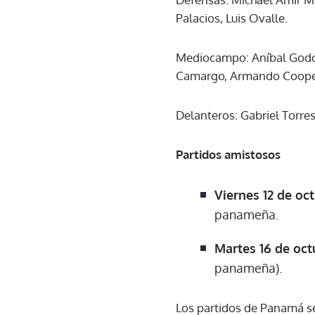
Palacios, Luis Ovalle.
Mediocampo: Aníbal Godoy,
Camargo, Armando Cooper,
Delanteros: Gabriel Torre
Partidos amistosos
Viernes 12 de oct
panameña.
Martes 16 de oct
panameña).
Los partidos de Panamá ser