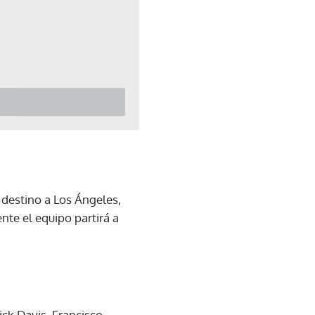
 destino a Los Ángeles,
nte el equipo partirá a
ck Davis, Francisco