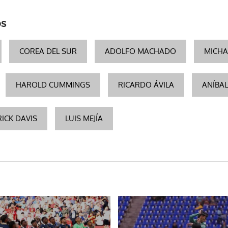
os
COREA DEL SUR
ADOLFO MACHADO
MICHA
HAROLD CUMMINGS
RICARDO ÁVILA
ANÍBA
RICK DAVIS
LUIS MEJÍA