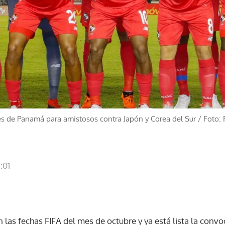
res de Panamá para amistosos contra Japón y Corea del Sur
/
Foto: 
:01
n las fechas FIFA del mes de octubre y ya está lista la convo