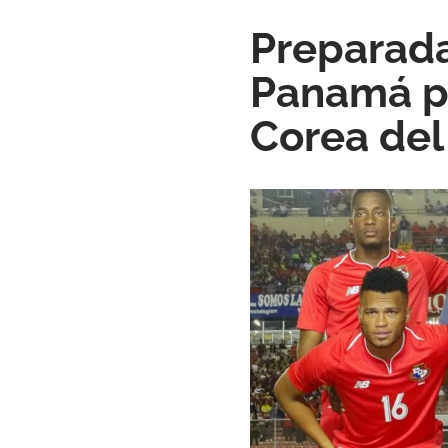
Preparada
Panamá pa
Corea del