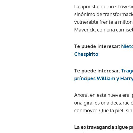
La apuesta por un show sin
sinónimo de transformació
vulnerable frente a millo
Maverick, con una camiset
Te puede interesar:
Nieto
Chespirito
Te puede interesar:
Trage
príncipes William y Harr
Ahora, en esta nueva era,
una gira; es una declaraci
conmover. Que la piel, sin
La extravagancia sigue 