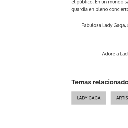
el público. En un mundo sa
guardia en pleno concierto
Fabulosa Lady Gaga, 
Adoré a Lad
Temas relacionad
LADY GAGA
ARTI