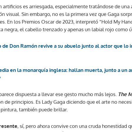
 artificios es arriesgada, especialmente tratándose de una a
n visual. Sin embargo, no es la primera vez que Gaga sorp
nes. En los Premios Oscar de 2023, interpretó “Hold My Han
a negra, el cabello trenzado y apenas un labial rojo como ú
 de Don Ramón revive a su abuelo junto al actor que lo i
dia en la monarquía inglesa: hallan muerta, junto a un a
y
 parece dispuesta a llevar ese gesto mucho más lejos.
The M
ón de principios. Es Lady Gaga diciendo que el arte no neces
 pintura, también puede brillar.
presente
, sí, pero ahora convive con una cruda honestidad q