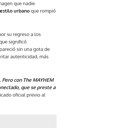
magen que nadie
estilo urbano
que rompió
por su regreso a los
que significó
areció sin una gota de
ritar autenticidad, más
ws. Pero con The MAYHEM
onectado, que se preste a
cado oficial previo al