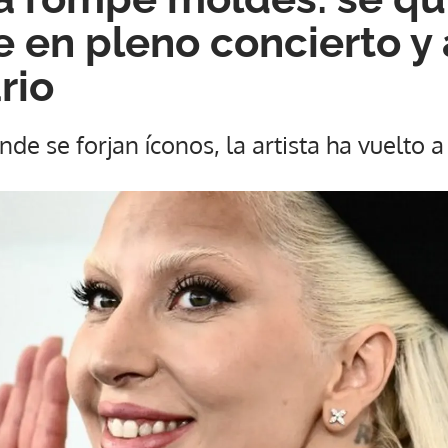
e en pleno concierto y
rio
de se forjan íconos, la artista ha vuelto a