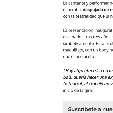
La cantante y performer n
esperaba:
despojada de m
con la teatralidad que la
La presentación inaugural 
escenarios tras tres años 
simbólicamente. Para el ú
maquillaje, con un body ne
que espectáculo.
“Hay algo eléctrico en 
Ball, quería hacer una e
lo teatral, al trabajo en
inicio de la gira.
Suscríbete a nue