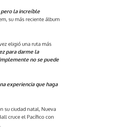
pero la increíble
hem, su más reciente álbum
ez eligió una ruta más
ez para darme la
 simplemente no se puede
una experiencia que haga
en su ciudad natal, Nueva
l cruce el Pacífico con
.