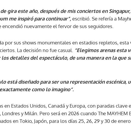
de gira este año, después de mis conciertos en Singapur, 
ACEPTAR
um me inspiró para continuar”,
escribió. Se refería a May
e encendió nuevamente el fervor de sus seguidores.
a por sus shows monumentales en estadios repletos, esta v
iertos. La decisión no fue casual.
“Elegimos arenas esta v
 los detalles del espectáculo, de una manera en la que
lo está diseñado para ser una representación escénica, 
exactamente como lo imagino”.
chas en Estados Unidos, Canadá y Europa, con paradas clave 
, Londres y Milán. Pero será en 2026 cuando The MAYHEM Bal
dos en Tokio, Japón, para los días 25, 26, 29 y 30 de enero