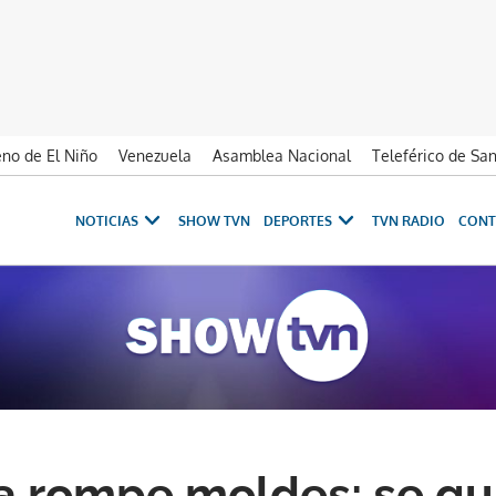
no de El Niño
Venezuela
Asamblea Nacional
Teleférico de Sa
NOTICIAS
SHOW TVN
DEPORTES
TVN RADIO
CONT
 rompe moldes: se qui