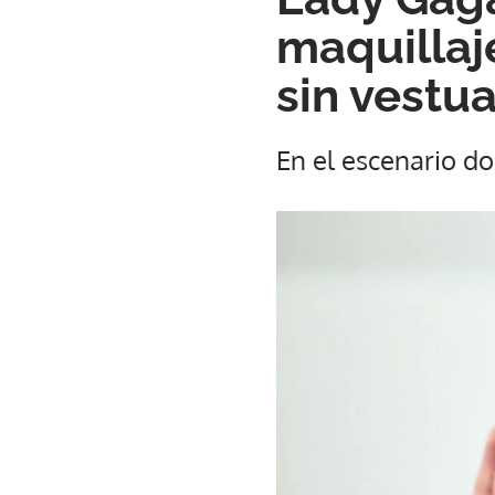
maquillaj
sin vestua
En el escenario don