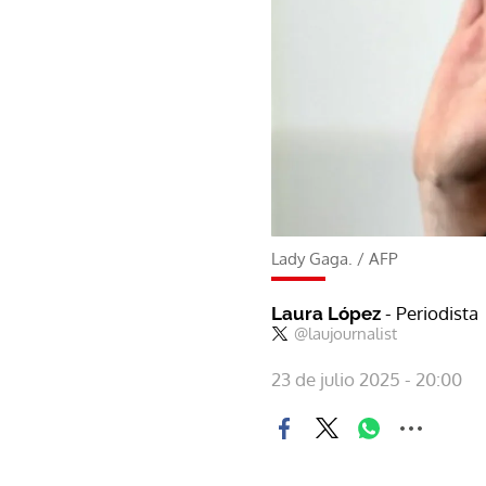
Lady Gaga.
/
AFP
- Periodista
Laura López
@laujournalist
23 de julio 2025 - 20:00