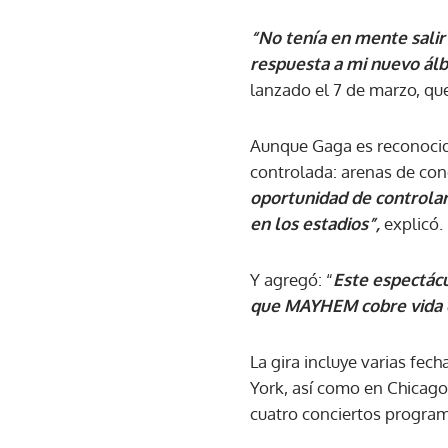
“No tenía en mente salir 
respuesta a mi nuevo álb
lanzado el 7 de marzo, qu
Aunque Gaga es reconocid
controlada: arenas de conc
oportunidad de controlar
en los estadios”,
explicó.
Y agregó: “
Este espectácu
que MAYHEM cobre vida 
La gira incluye varias fe
York, así como en Chicago
cuatro conciertos programa