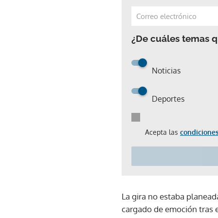
¿De cuáles temas qu
Noticias
Deportes
Acepta las
condiciones
La gira no estaba planead
cargado de emoción tras e