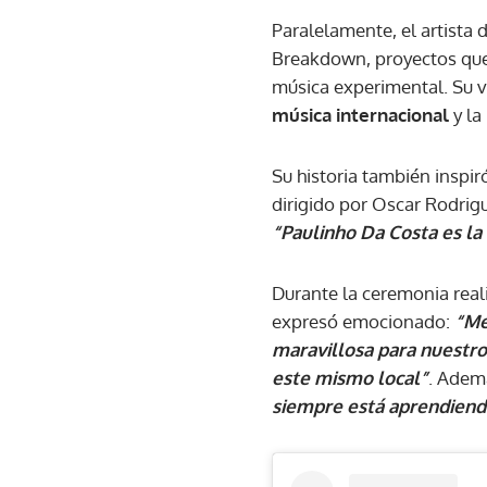
Paralelamente, el artista 
Breakdown, proyectos que 
música experimental. Su v
música internacional
y la
Su historia también inspi
dirigido por Oscar Rodrigu
“Paulinho Da Costa es la 
Durante la ceremonia real
expresó emocionado:
“Me
maravillosa para nuestro
este mismo local”
. Ademá
siempre está aprendiendo