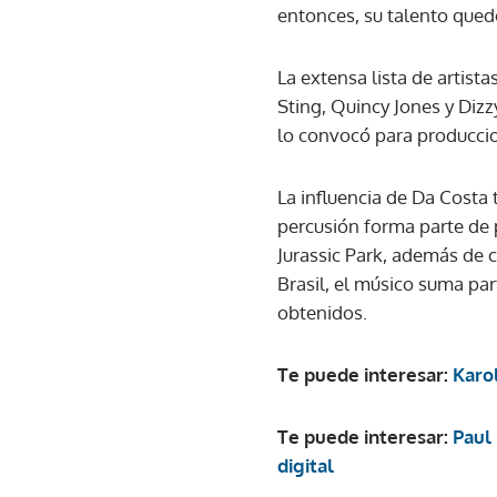
entonces, su talento qued
La extensa lista de artis
Sting, Quincy Jones y Dizz
lo convocó para produccion
La influencia de Da Costa
percusión forma parte de 
Jurassic Park, además de 
Brasil, el músico suma pa
obtenidos.
Te puede interesar:
Karol
Te puede interesar:
Paul 
digital