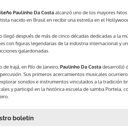
ileño Paulinho Da Costa
alcanzó uno de los mayores hitos 
rtista nacido en Brasil en recibir una estrella en el Hollyw
to llegó después de más de cinco décadas dedicadas a la mús
s con figuras legendarias de la industria internacional y u
ucciones galardonadas.
 de Irajá, en Río de Janeiro,
Paulinho Da Costa
desarrolló d
percusión. Sus primeros acercamientos musicales ocurrieron 
plorar sonidos e instrumentos vinculados a la tradición br
ales y participó en la histórica escuela de samba Portela, 
eiro.
stro boletín