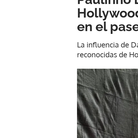
Hollywood
en el pas
La influencia de 
reconocidas de H