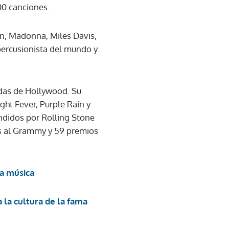
00 canciones.
on, Madonna, Miles Davis,
 percusionista del mundo y
idas de Hollywood. Su
ght Fever, Purple Rain y
undidos por Rolling Stone
es al Grammy y 59 premios
la música
 la cultura de la fama