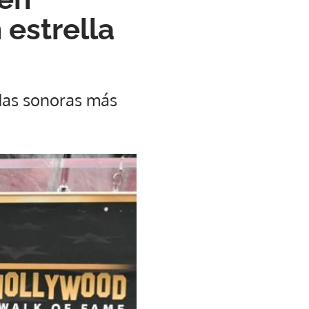
 estrella
ndas sonoras más