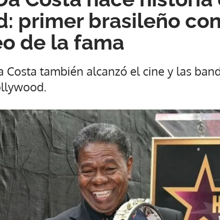
: primer brasileño con
eo de la fama
Da Costa también alcanzó el cine y las ba
ollywood.