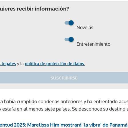
ieres recibir información?
Novelas
Entretenimiento
 legales
y la
política de protección de datos.
SUSCRIBIRSE
, ya había cumplido condenas anteriores y ha enfrentado ac
e y estafa en al menos siete países. Se desconoce su destino
entud 2025: Marelissa Him mostrará 'la vibra' de Panamá 
Gracias por suscribirte a nuestro boletín.