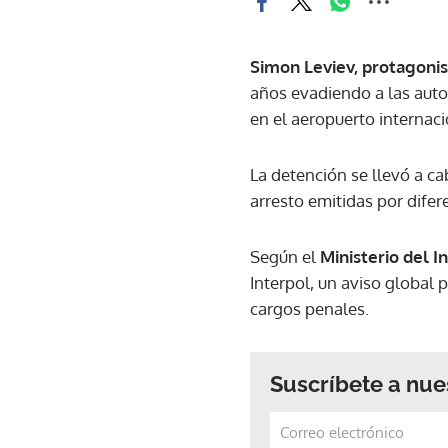
Simon Leviev, protagonis
años evadiendo a las aut
en el aeropuerto internac
La detención se llevó a ca
arresto emitidas por dife
Según el
Ministerio del I
Interpol, un aviso global p
cargos penales.
Suscríbete a nue