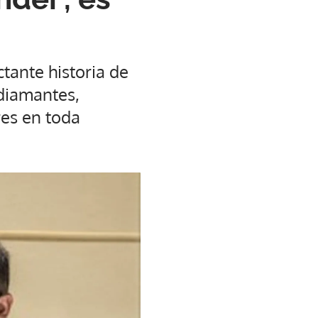
tante historia de
 diamantes,
res en toda