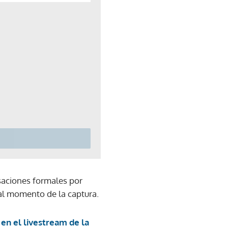
usaciones formales por
 al momento de la captura.
en el livestream de la