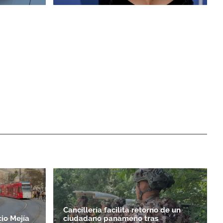
Cancillería facilita retorno de un
io Mejía
ciudadano panameño tras