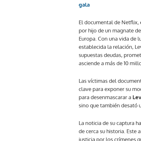
gala
El documental de Netflix, 
por hijo de un magnate de 
Europa. Con una vida de lu
establecida la relación, L
supuestas deudas, prometi
asciende a más de 10 mill
Las víctimas del documenta
clave para exponer su modu
para desenmascarar a
Lev
sino que también desató u
La noticia de su captura h
de cerca su historia. Este
justicia por los crímenes 