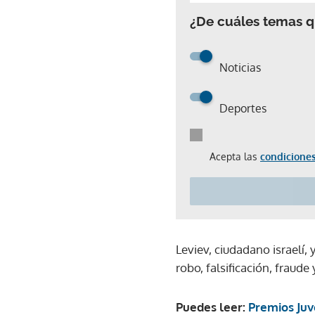
¿De cuáles temas qu
Noticias
Deportes
Acepta las
condiciones
Leviev, ciudadano israelí
robo, falsificación, fraud
Puedes leer:
Premios Juv