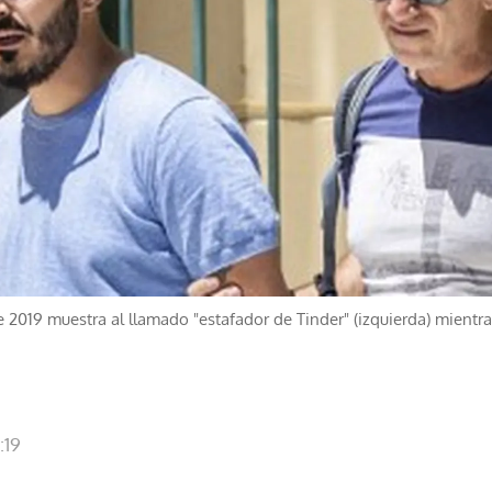
de 2019 muestra al llamado "estafador de Tinder" (izquierda) mientr
:19