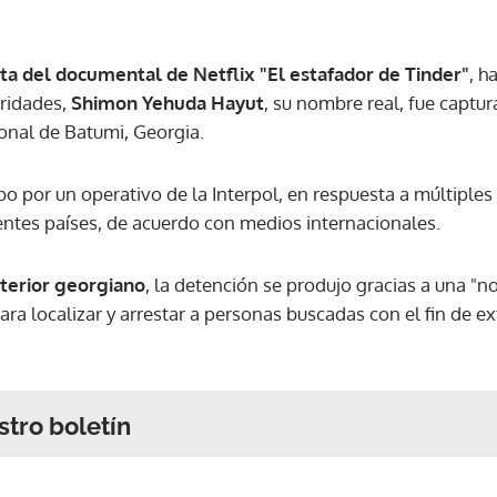
ta del documental de Netflix "El estafador de Tinder"
, h
oridades,
Shimon Yehuda Hayut
, su nombre real, fue captu
ional de Batumi, Georgia.
bo por un operativo de la Interpol, en respuesta a múltiple
rentes países, de acuerdo con medios internacionales.
nterior georgiano
, la detención se produjo gracias a una "not
ara localizar y arrestar a personas buscadas con el fin de ex
stro boletín