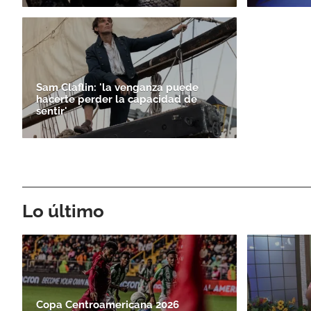
Sam Claflin: 'la venganza puede
hacerte perder la capacidad de
sentir'
Lo último
Copa Centroamericana 2026