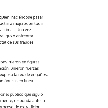
 quien, haciéndose pasar
actar a mujeres en toda
 víctimas. Una vez
peligro o enfrentar
tal de sus fraudes
convirtieron en figuras
ación, unieron fuerzas
o expuso la red de engaños,
ománticas en línea.
por el público que siguió
almente, responda ante la
 proceso de extradición