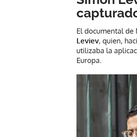
capturado
El documental de N
Leviev
, quien, ha
utilizaba la aplica
Europa.