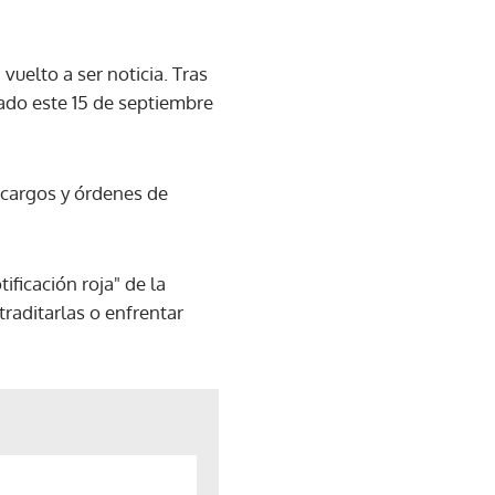
a vuelto a ser noticia. Tras
rado este 15 de septiembre
s cargos y órdenes de
ificación roja" de la
traditarlas o enfrentar