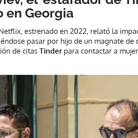
 en Georgia
etflix, estrenado en 2022, relató la impac
ciéndose pasar por hijo de un magnate de
ción de citas
Tinder
para contactar a muje