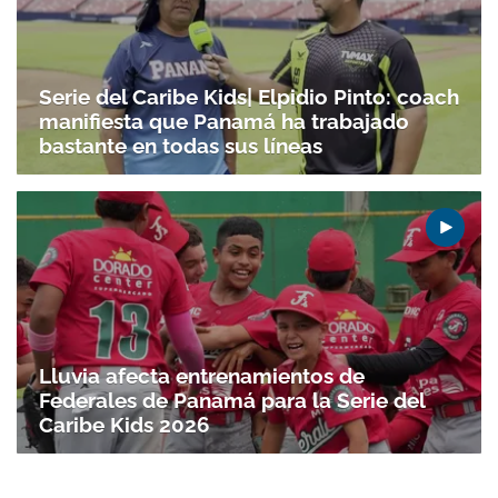
Serie del Caribe Kids| Elpidio Pinto: coach
manifiesta que Panamá ha trabajado
bastante en todas sus líneas
Lluvia afecta entrenamientos de
Federales de Panamá para la Serie del
Caribe Kids 2026
Gracias por suscribirte a nuestro boletín.
ACEPTAR