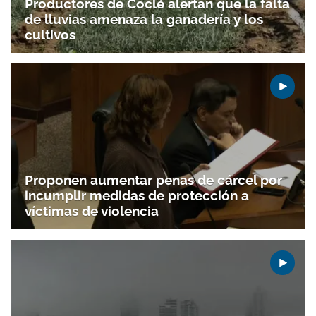
Productores de Coclé alertan que la falta
de lluvias amenaza la ganadería y los
cultivos
Proponen aumentar penas de cárcel por
incumplir medidas de protección a
víctimas de violencia