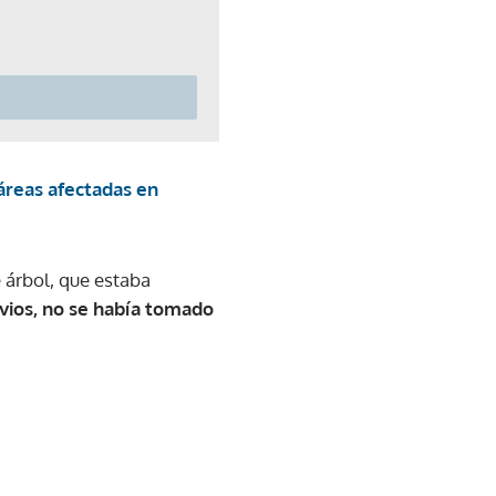
áreas afectadas en
 árbol, que estaba
evios, no se había tomado