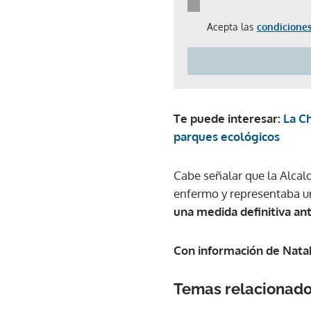
Acepta las
condiciones
Te puede interesar:
La C
parques ecológicos
Cabe señalar que la Alcal
enfermo y representaba un
una medida definitiva an
Con información de Nata
Temas relacionad