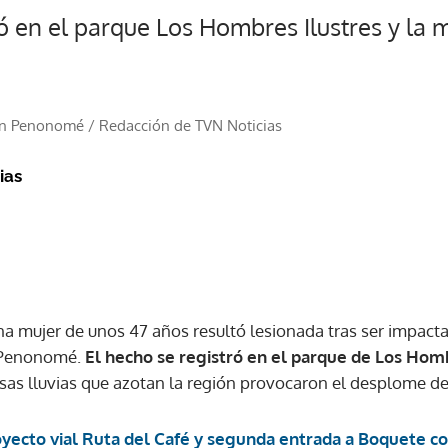
ió en el parque Los Hombres Ilustres y la m
 en Penonomé
/
Redacción de TVN Noticias
ias
a mujer de unos 47 años resultó lesionada tras ser impacta
 Penonomé.
El hecho se registró en el parque de Los Hombr
nsas lluvias que azotan la región provocaron el desplome de
yecto vial Ruta del Café y segunda entrada a Boquete c