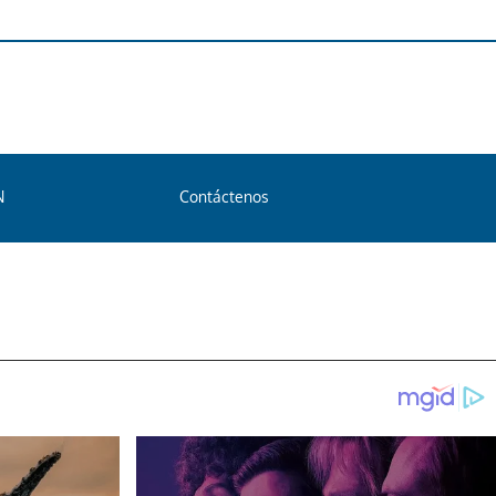
N
Contáctenos