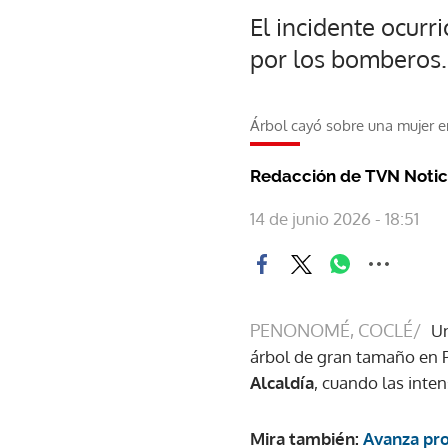
El incidente ocurr
por los bomberos.
Árbol cayó sobre una mujer
Redacción de TVN Notic
14 de junio 2026 - 18:51
PENONOMÉ, COCLÉ/
Un
árbol de gran tamaño en
Alcaldía
, cuando las inte
Mira también:
Avanza pro