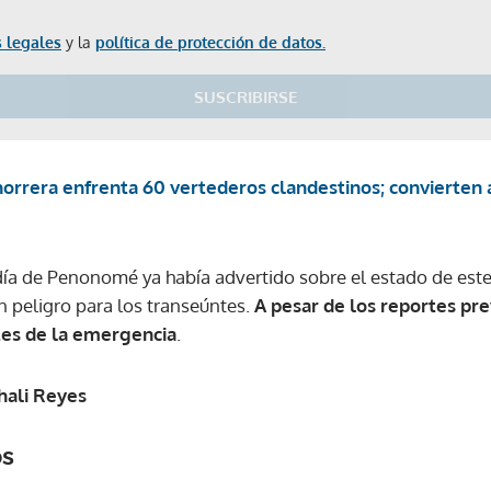
 legales
y la
política de protección de datos.
SUSCRIBIRSE
horrera enfrenta 60 vertederos clandestinos; convierten 
día de Penonomé ya había advertido sobre el estado de este
 peligro para los transeúntes.
A pesar de los reportes pr
tes de la emergencia
.
hali Reyes
os