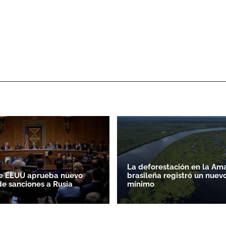
La deforestación en la Am
e EEUU aprueba nuevo
brasileña registró un nuev
e sanciones a Rusia
mínimo