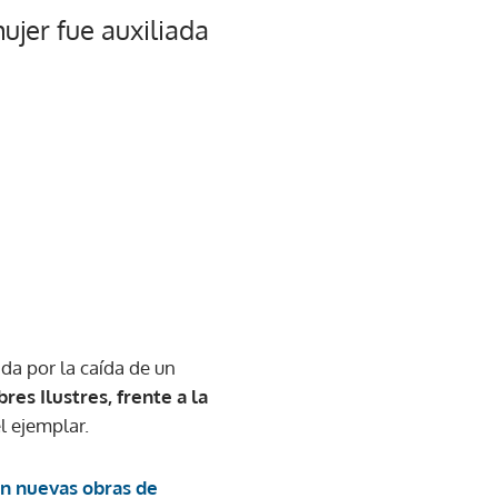
ujer fue auxiliada
da por la caída de un
es Ilustres, frente a la
l ejemplar.
on nuevas obras de