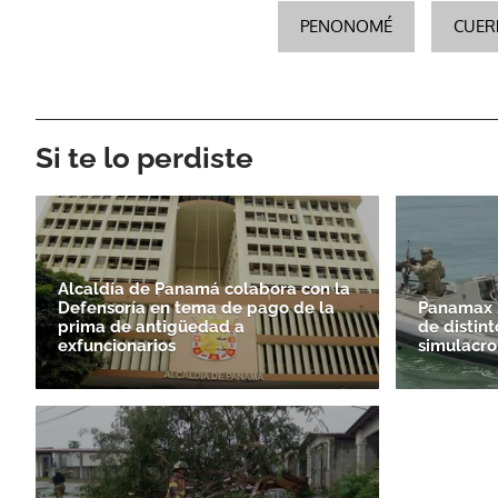
PENONOMÉ
CUER
Si te lo perdiste
Alcaldía de Panamá colabora con la
Defensoría en tema de pago de la
Panamax 2
prima de antigüedad a
de distint
exfuncionarios
simulacro