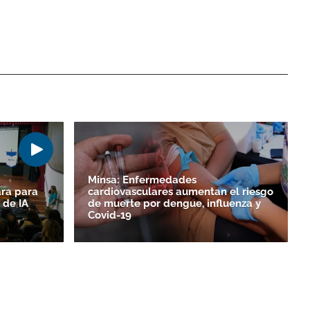
Minsa: Enfermedades
ara para
cardiovasculares aumentan el riesgo
 de IA
de muerte por dengue, influenza y
Covid-19