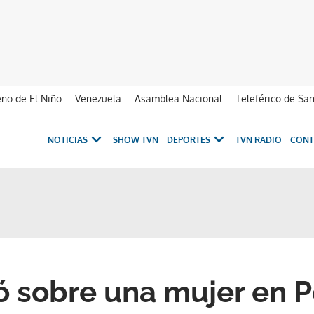
no de El Niño
Venezuela
Asamblea Nacional
Teleférico de Sa
NOTICIAS
SHOW TVN
DEPORTES
TVN RADIO
CONT
ó sobre una mujer en