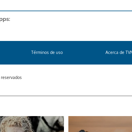
pps:
Términos de uso
Acerca de TV
s reservados