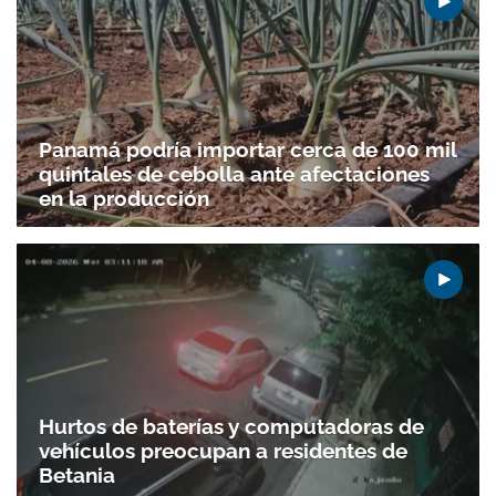
Panamá podría importar cerca de 100 mil
quintales de cebolla ante afectaciones
en la producción
Hurtos de baterías y computadoras de
vehículos preocupan a residentes de
Betania