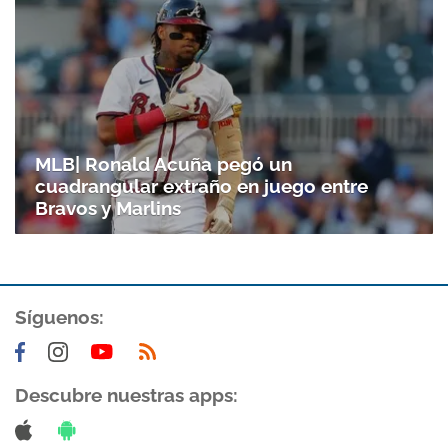
MLB| Ronald Acuña pegó un
cuadrangular extraño en juego entre
Bravos y Marlins
Gracias por suscribirte a nuestro boletín.
Síguenos:
ACEPTAR
Descubre nuestras apps: