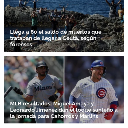
Llega a 80 el saldo de muertos que
trataban de llegar a Ceuta, según
forenses
MLB resultados| Miguel Amaya y
Leonardo Jiménez dan el toque santeño a
la jornada para Cahorros y Marlins