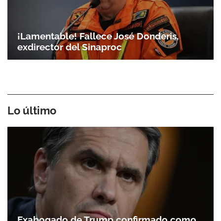
¡Lamentable! Fallece José Donderis,
exdirector del Sinaproc
Lo último
Exabogado de Trump confirmado como