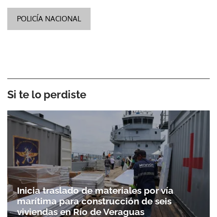
POLICÍA NACIONAL
Si te lo perdiste
Inicia traslado de materiales por vía
marítima para construcción de seis
viviendas en Río de Veraguas