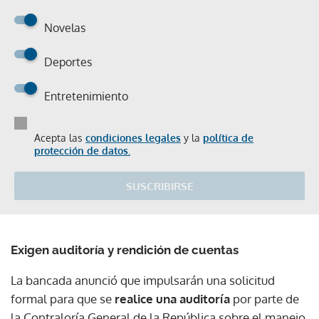
Novelas
Deportes
Entretenimiento
Acepta las
condiciones legales
y la
política de
protección de datos.
SUSCRIBIRSE
Exigen auditoría y rendición de cuentas
La bancada anunció que impulsarán una solicitud
formal para que se
realice una auditoría
por parte de
la Contraloría General de la República sobre el manejo