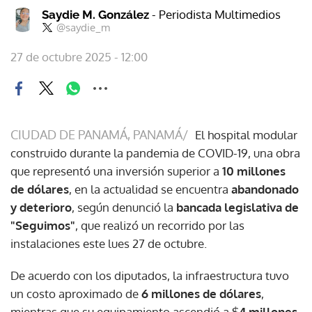
- Periodista Multimedios
Saydie M. González
@saydie_m
27 de octubre 2025 - 12:00
CIUDAD DE PANAMÁ, PANAMÁ/
El hospital modular
construido durante la pandemia de COVID-19, una obra
que representó una inversión superior a
10 millones
de dólares
, en la actualidad se encuentra
abandonado
y deterioro
, según denunció la
bancada legislativa de
"Seguimos"
, que realizó un recorrido por las
instalaciones este lues 27 de octubre.
De acuerdo con los diputados, la infraestructura tuvo
un costo aproximado de
6 millones de dólares
,
mientras que su equipamiento ascendió a $
4 millones
,