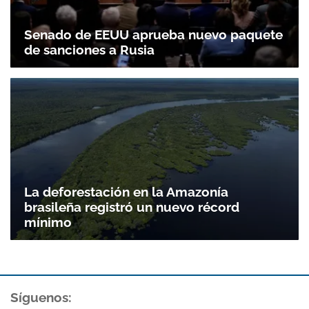
Senado de EEUU aprueba nuevo paquete
de sanciones a Rusia
La deforestación en la Amazonía
brasileña registró un nuevo récord
mínimo
Síguenos: