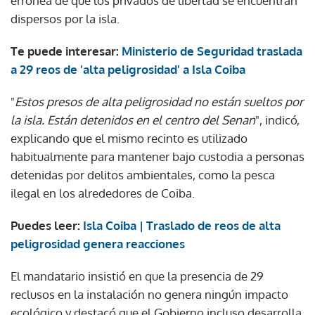
errónea de que los privados de libertad se encuentran
dispersos por la isla.
Te puede interesar:
Ministerio de Seguridad traslada
a 29 reos de 'alta peligrosidad' a Isla Coiba
"
Estos presos de alta peligrosidad no están sueltos por
la isla. Están detenidos en el centro del Senan
", indicó,
explicando que el mismo recinto es utilizado
habitualmente para mantener bajo custodia a personas
detenidas por delitos ambientales, como la pesca
ilegal en los alrededores de Coiba.
Puedes leer:
Isla Coiba | Traslado de reos de alta
peligrosidad genera reacciones
El mandatario insistió en que la presencia de 29
reclusos en la instalación no genera ningún impacto
ecológico y destacó que el Gobierno incluso desarrolla