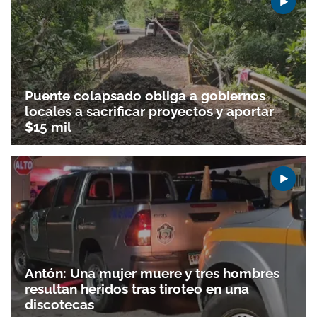
ACEPTAR
Puente colapsado obliga a gobiernos
locales a sacrificar proyectos y aportar
$15 mil
Antón: Una mujer muere y tres hombres
resultan heridos tras tiroteo en una
discotecas