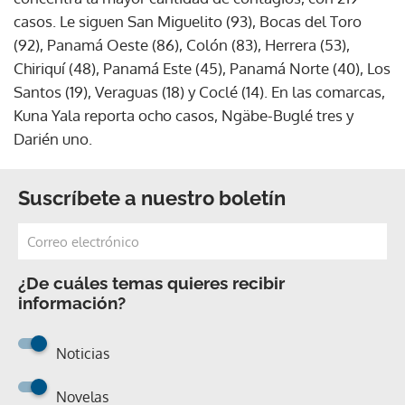
casos. Le siguen San Miguelito (93), Bocas del Toro
(92), Panamá Oeste (86), Colón (83), Herrera (53),
Chiriquí (48), Panamá Este (45), Panamá Norte (40), Los
Santos (19), Veraguas (18) y Coclé (14). En las comarcas,
Kuna Yala reporta ocho casos, Ngäbe-Buglé tres y
Darién uno.
Suscríbete a nuestro boletín
¿De cuáles temas quieres recibir
información?
Noticias
Novelas