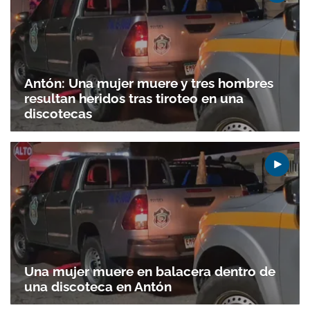
Antón: Una mujer muere y tres hombres
resultan heridos tras tiroteo en una
discotecas
Gracias por suscribirte a nuestro boletín.
ACEPTAR
Una mujer muere en balacera dentro de
una discoteca en Antón