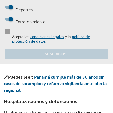
Deportes
Entretenimiento
Acepta las
condiciones legales
y la
política de
protección de datos.
SUSCRIBIRSE
🔗Puedes leer:
Panamá cumple más de 30 años sin
casos de sarampión y refuerza vigilancia ante alerta
regional
Hospitalizaciones y defunciones
El informe epidemiológico precisa que
97 personas