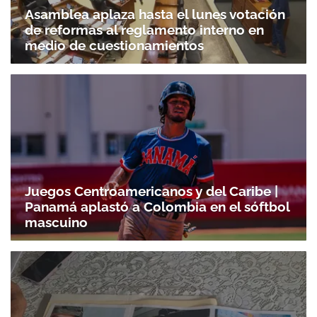
Asamblea aplaza hasta el lunes votación
de reformas al reglamento interno en
medio de cuestionamientos
Juegos Centroamericanos y del Caribe |
Panamá aplastó a Colombia en el sóftbol
mascuino