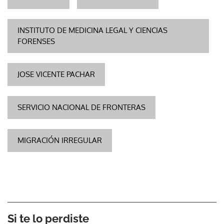
INSTITUTO DE MEDICINA LEGAL Y CIENCIAS
FORENSES
JOSE VICENTE PACHAR
SERVICIO NACIONAL DE FRONTERAS
MIGRACIÓN IRREGULAR
Si te lo perdiste