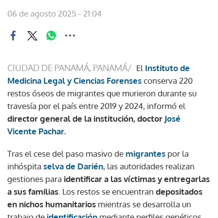
06 de agosto 2025 - 21:04
CIUDAD DE PANAMÁ, PANAMÁ/
El
Instituto de
Medicina Legal y Ciencias Forenses
conserva 220
restos óseos de migrantes que murieron durante su
travesía por el país entre 2019 y 2024, informó el
director general de la institución, doctor
José
Vicente Pachar
.
Tras el cese del paso masivo de
migrantes
por la
inhóspita
selva de Darién
, las autoridades realizan
gestiones para
identificar a las víctimas y entregarlas
a sus familias
. Los restos se encuentran
depositados
en nichos humanitarios
mientras se desarrolla un
trabajo de
identificación
mediante perfiles genéticos.