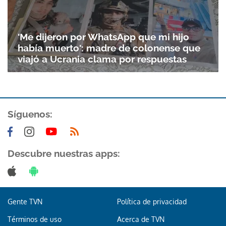
'Me dijeron por WhatsApp que mi hijo
había muerto': madre de colonense que
viajó a Ucrania clama por respuestas
Síguenos:
Gracias por suscribirte a nuestro boletín.
Descubre nuestras apps:
ACEPTAR
Gente TVN
Política de privacidad
Términos de uso
Acerca de TVN