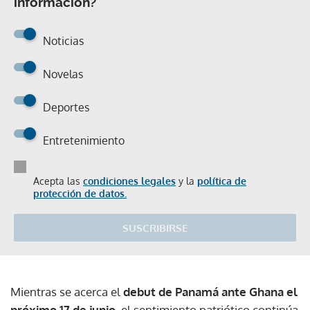
información?
Noticias
Novelas
Deportes
Entretenimiento
Acepta las
condiciones legales
y la
política de
protección de datos.
SUSCRIBIRSE
Mientras se acerca el
debut de Panamá ante Ghana el
próximo 17 de junio
, el sentimiento patriótico continúa