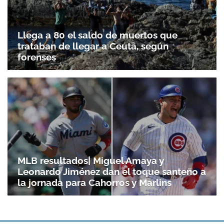
Llega a 80 el saldo de muertos que
trataban de llegar a Ceuta, según
forenses
MLB resultados| Miguel Amaya y
Leonardo Jiménez dan el toque santeño a
la jornada para Cahorros y Marlins