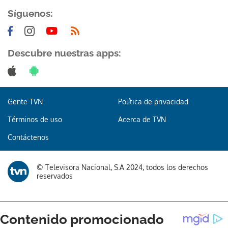
Síguenos:
Descubre nuestras apps:
Gracias por suscribirte a nuestro boletín.
Gente TVN
Política de privacidad
ACEPTAR
Términos de uso
Acerca de TVN
Contáctenos
© Televisora Nacional, S.A 2024, todos los derechos
reservados