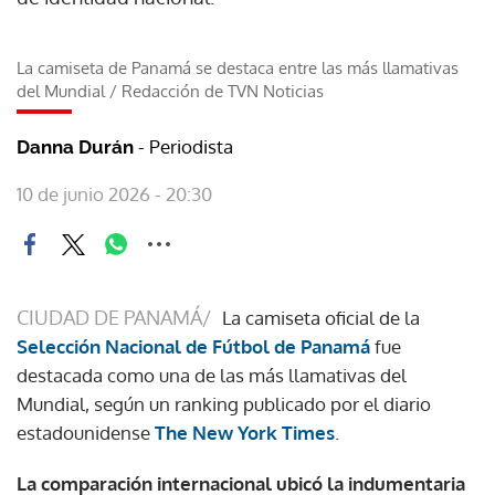
La camiseta de Panamá se destaca entre las más llamativas
del Mundial
/
Redacción de TVN Noticias
- Periodista
Danna Durán
10 de junio 2026 - 20:30
CIUDAD DE PANAMÁ/
La camiseta oficial de la
Selección Nacional de Fútbol de Panamá
fue
destacada como una de las más llamativas del
Mundial, según un ranking publicado por el diario
estadounidense
The New York Times
.
La comparación internacional ubicó la indumentaria