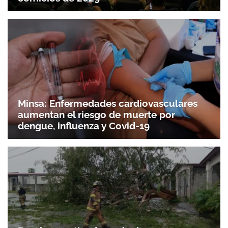
Minsa: Enfermedades cardiovasculares
aumentan el riesgo de muerte por
dengue, influenza y Covid-19