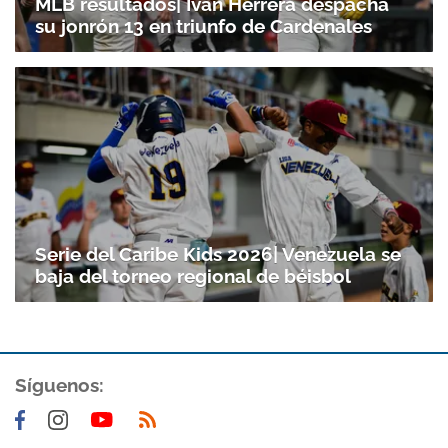
MLB resultados| Iván Herrera despacha
su jonrón 13 en triunfo de Cardenales
Serie del Caribe Kids 2026| Venezuela se
baja del torneo regional de béisbol
Síguenos: