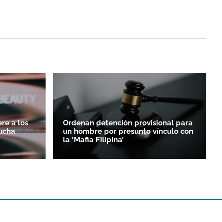
re a los
Ordenan detención provisional para
lucha
un hombre por presunto vínculo con
la ‘Mafia Filipina’