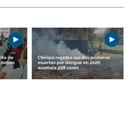
nto de
Chiriquí registra sus dos primeras
e deben
muertes por dengue en 2026;
acumula 498 casos