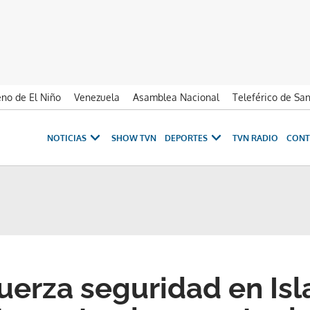
no de El Niño
Venezuela
Asamblea Nacional
Teleférico de Sa
NOTICIAS
SHOW TVN
DEPORTES
TVN RADIO
CONT
uerza seguridad en Isl