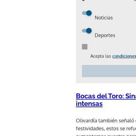
Noticias
Deportes
Acepta las
condiciones
Bocas del Toro: Si
intensas
Olivardía también señaló 
festividades, estos se refu