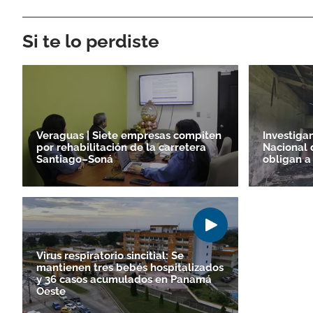
Si te lo perdiste
Veraguas | Siete empresas compiten
Investigan
por rehabilitación de la carretera
Nacional 
Santiago–Soná
obligan a
Virus respiratorio sincitial: Se
mantienen tres bebés hospitalizados
y 36 casos acumulados en Panamá
Oeste