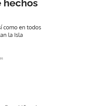
e hechos
sí como en todos
an la Isla
as