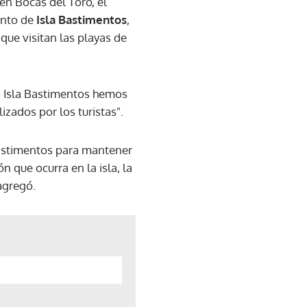
en Bocas del Toro, el
ento de
Isla Bastimentos
,
 que visitan las playas de
n Isla Bastimentos hemos
zados por los turistas".
astimentos para mantener
n que ocurra en la isla, la
agregó.