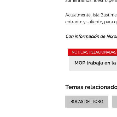
aumentamos nuestro person
Actualmente, Isla Bastime
entrante y saliente, para g
Con información de Nixo
NOTICIAS RELACIONADAS
MOP trabaja en la
Temas relacionad
BOCAS DEL TORO