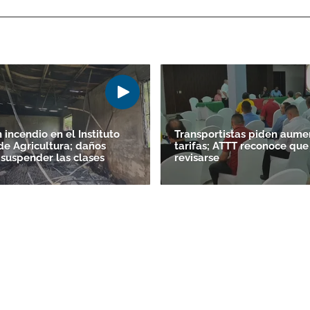
ACEPTAR
 incendio en el Instituto
Transportistas piden aume
de Agricultura; daños
tarifas; ATTT reconoce qu
 suspender las clases
revisarse