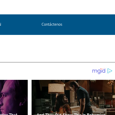
N
Contáctenos