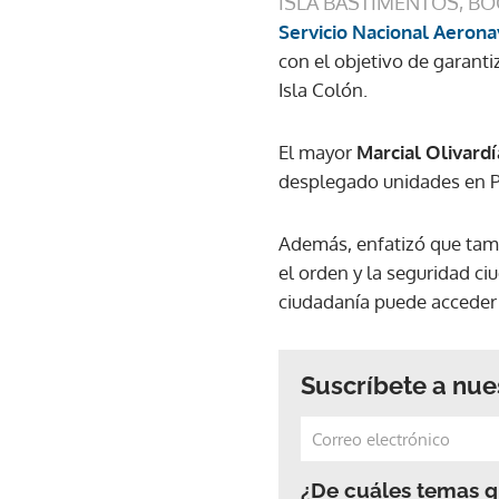
ISLA BASTIMENTOS, BO
Servicio Nacional Aerona
con el objetivo de garanti
Isla Colón.
El mayor
Marcial Olivardí
desplegado unidades en Pl
Además, enfatizó que tam
el orden y la seguridad ci
ciudadanía puede acceder a
Suscríbete a nue
¿De cuáles temas qu