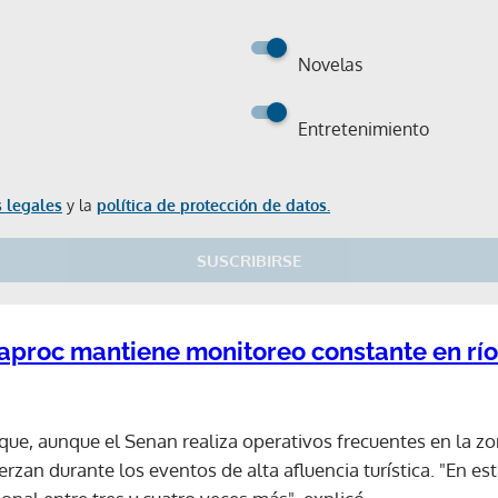
Novelas
Entretenimiento
 legales
y la
política de protección de datos.
SUSCRIBIRSE
naproc mantiene monitoreo constante en ríos
que, aunque el Senan realiza operativos frecuentes en la zo
erzan durante los eventos de alta afluencia turística. "En est