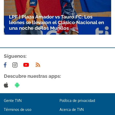
LPF | Plaza Amador vs Tauro FC: Los
leones se llevaron el Clásico Nacional en
una noche de los Murillos
Síguenos:
Descubre nuestras apps:
Gente TVN
Política de privacidad
Términos de uso
Acerca de TVN