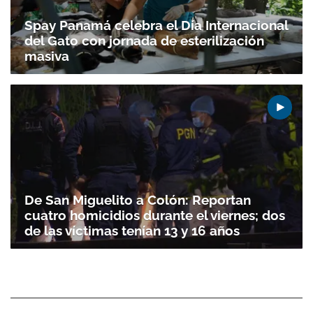
Spay Panamá celebra el Día Internacional
del Gato con jornada de esterilización
masiva
De San Miguelito a Colón: Reportan
cuatro homicidios durante el viernes; dos
de las víctimas tenían 13 y 16 años