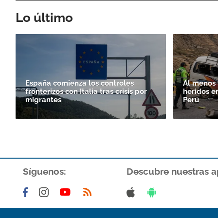
Lo último
España comienza los controles
Al menos 
fronterizos con Italia tras crisis por
heridos e
migrantes
Perú
Síguenos:
Descubre nuestras a