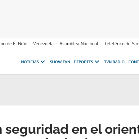
no de El Niño
Venezuela
Asamblea Nacional
Teleférico de Sa
NOTICIAS
SHOW TVN
DEPORTES
TVN RADIO
CONT
 seguridad en el orien