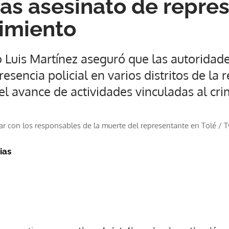
tras asesinato de repre
imiento
 Luis Martínez aseguró que las autoridad
sencia policial en varios distritos de la r
el avance de actividades vinculadas al cr
ar con los responsables de la muerte del representante en Tolé
/
T
ias