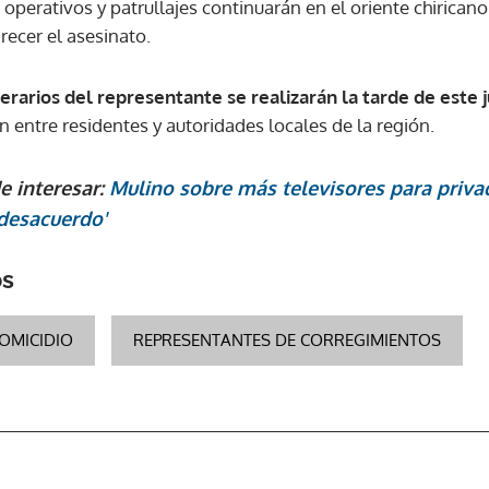
s operativos y patrullajes continuarán en el oriente chirica
recer el asesinato.
nerarios del representante se realizarán la tarde de este 
 entre residentes y autoridades locales de la región.
e interesar:
Mulino sobre más televisores para privad
desacuerdo'
os
OMICIDIO
REPRESENTANTES DE CORREGIMIENTOS
Gracias por suscribirte a nuestro boletín.
ACEPTAR