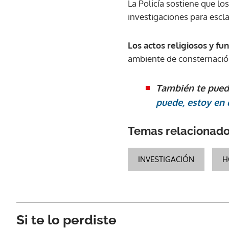
La Policía sostiene que lo
investigaciones para escla
Los actos religiosos y fu
ambiente de consternación
También te pued
puede, estoy en 
Temas relacionad
INVESTIGACIÓN
H
Si te lo perdiste