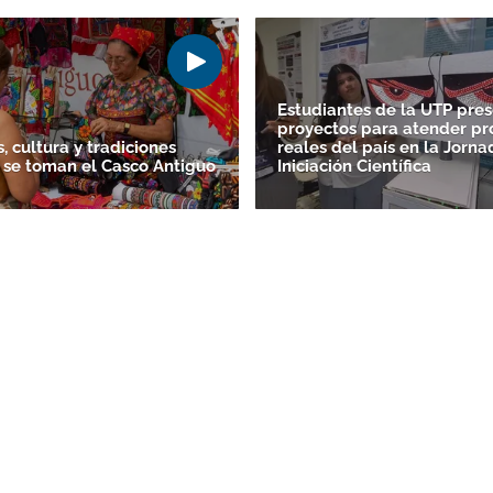
Estudiantes de la UTP pre
proyectos para atender p
, cultura y tradiciones
reales del país en la Jorn
 se toman el Casco Antiguo
Iniciación Científica