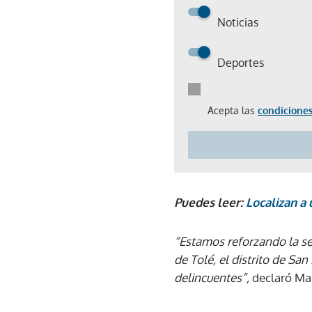
Noticias
Deportes
Acepta las
condiciones
Puedes leer:
Localizan a
“Estamos reforzando la seg
de Tolé, el distrito de Sa
delincuentes”,
declaró Mar