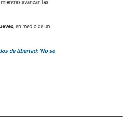
no mientras avanzan las
jueves
, en medio de un
os de libertad: 'No se