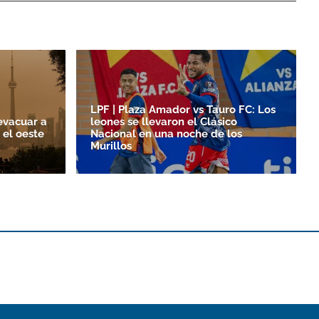
LPF | Plaza Amador vs Tauro FC: Los
evacuar a
leones se llevaron el Clásico
 el oeste
Nacional en una noche de los
Murillos