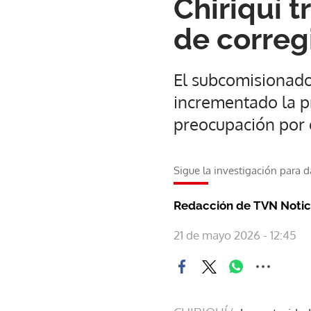
Chiriquí 
de correg
El subcomisionado
incrementado la pre
preocupación por 
Sigue la investigación para d
Redacción de TVN Notic
21 de mayo 2026 - 12:45