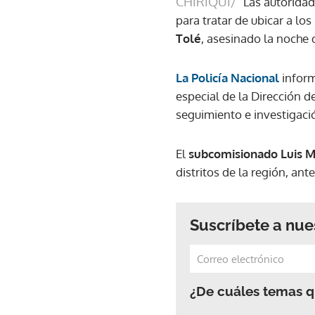
CHIRIQUÍ/
Las autorida
para tratar de ubicar a l
Tolé
, asesinado la noche 
La Policía Nacional
inform
especial de la Dirección d
seguimiento e investigaci
El
subcomisionado Luis M
distritos de la región, an
Suscríbete a nue
¿De cuáles temas qu