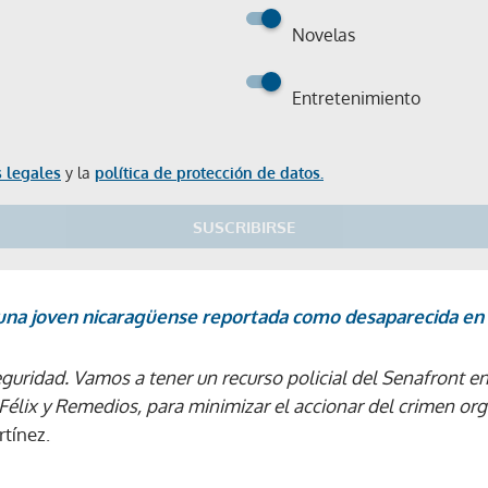
Novelas
Entretenimiento
 legales
y la
política de protección de datos.
SUSCRIBIRSE
 una joven nicaragüense reportada como desaparecida en
uridad. Vamos a tener un recurso policial del Senafront en 
n Félix y Remedios, para minimizar el accionar del crimen or
tínez.