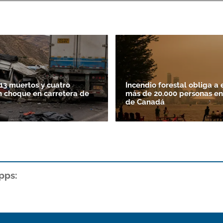
13 muertos y cuatro
Incendio forestal obliga a 
n choque en carretera de
más de 20.000 personas en
de Canadá
pps: